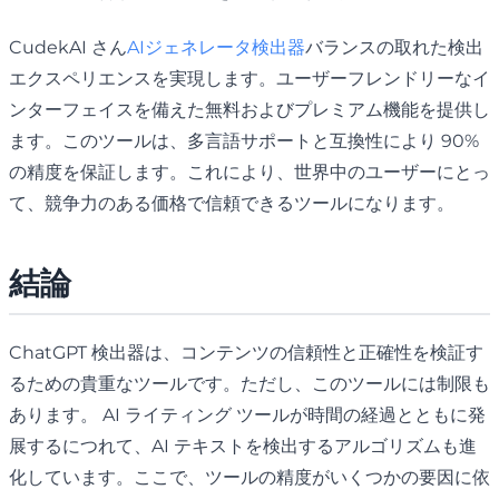
CudekAI さん
AIジェネレータ検出器
バランスの取れた検出
エクスペリエンスを実現します。ユーザーフレンドリーなイ
ンターフェイスを備えた無料およびプレミアム機能を提供し
ます。このツールは、多言語サポートと互換性により 90%
の精度を保証します。これにより、世界中のユーザーにとっ
て、競争力のある価格で信頼できるツールになります。
結論
ChatGPT 検出器は、コンテンツの信頼性と正確性を検証す
るための貴重なツールです。ただし、このツールには制限も
あります。 AI ライティング ツールが時間の経過とともに発
展するにつれて、AI テキストを検出するアルゴリズムも進
化しています。ここで、ツールの精度がいくつかの要因に依