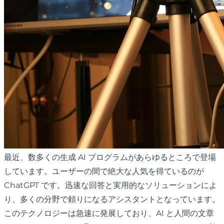
最近、数多くの生成 AI プログラムがあらゆるところで登場
しています。ユーザーの間で絶大な人気を得ているのが
ChatGPT です。迅速な回答と実用的なソリューションによ
り、多くの分野で頼りになるアシスタントとなっています。
このテクノロジーは急速に発展しており、AI と人間の文章