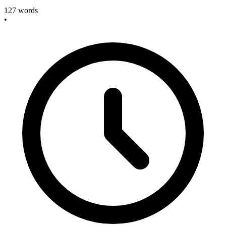
127
words
•