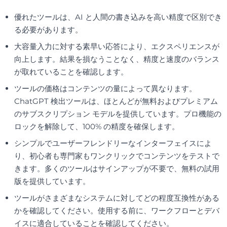
優れたツールは、AI と人間の書き込みを高い精度で区別でき
る必要があります。
大容量入力に対する素早い応答により、エクスペリエンスが
向上します。結果を損なうことなく、精度と速度のバランス
が取れていることを確認します。
ツールの価格はコンテンツの量によって異なります。
ChatGPT 検出ツールは、ほとんどが無料およびプレミアム
のサブスクリプション モデルを提供しています。プロ機能の
ロックを解除して、100% の精度を確保します。
シンプルでユーザーフレンドリーなインターフェイスによ
り、初心者も専門家もワンクリックでコンテンツをテストで
きます。多くのツールはサインアップが不要で、無料の試用
版を提供しています。
ツールがさまざまなシステムに対してどの程度互換性がある
かを確認してください。使用する前に、ワークフローとデバ
イスに適合していることを確認してください。