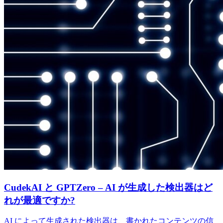
CudekAI と GPTZero – AI が生成した検出器はど
れが最適ですか?
AI によって生成された検出器は、書かれたコンテンツの信