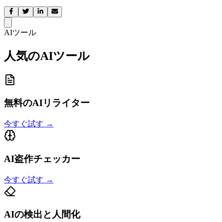
AIツール
人気のAIツール
無料のAIリライター
今すぐ試す
→
AI盗作チェッカー
今すぐ試す
→
AIの検出と人間化