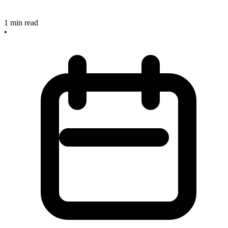
1
min read
•