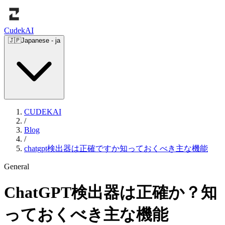
Cudek
AI
🇯🇵
Japanese
-
ja
CUDEKAI
/
Blog
/
chatgpt検出器は正確ですか知っておくべき主な機能
General
ChatGPT検出器は正確か？知
っておくべき主な機能