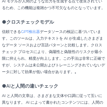
AI モデルが人間のような出力を生成する点で改良されてい
るため、この機能は複雑かつ不可欠なものとなっています。
●
クロスチェックモデル
信頼できる
GPT検出器
データソースの検証に基づいていま
す。このツールは、入力テキストを AI が生成したさまざま
なデータ ソースおよび言語パターンと比較します。クロス
チェック プロセスにより、偽陽性と偽陰性のリスクが最小
限に抑えられ、精度が向上します。この手法は非常に正確で
すが、システムは未公開およびトレーニングされていないデ
ータに対して効果が低い場合があります。
。
●
AIと人間の違いチェック
AI と人間の文章は、さまざまな文体や口調に従って互いに
異なります。 AI によって書かれたコンテンツには、人間の