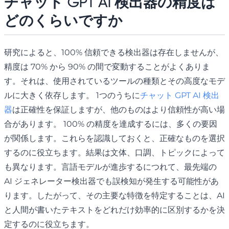
チャット GPT AI 検出器の精度は
どのくらいですか
研究によると、100% 信頼できる検出器は存在しませんが、
精度は 70% から 90% の間で変動することがよくありま
す。それは、使用されているツールの種類とその高度なモデ
ルに大きく依存します。 1つのうちに
チャット GPT AI 検出
器
は正確性を保証しますが、他のものはより信頼性が高い場
合があります。 100% の精度を達成するには、多くの要因
が関係します。これらを認識しておくと、正確なものを選択
するのに役立ちます。結果は文体、口調、トピックによって
も異なります。言語モデルが進歩するにつれて、最先端の
AI ジェネレーター検出器でも誤検知が発生する可能性があ
ります。したがって、その主要な特徴を特定することは、AI
と人間が書いたテキストをどれだけ効率的に区別するかを決
定するのに役立ちます。