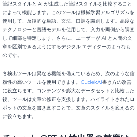
筆記スタイルと AI が生成した筆記スタイルを比較すること
によって機能します。このツールは機械学習アルゴリズムを
使用して、反復的な単語、文法、口調を識別します。高度な
テクノロジーと言語モデルを使用して、入力を両側から調査
して細部を特定します。さらに、ユーザーが AI と人間の文
章を区別できるようにするデジタル エディターのようなも
のです。
各検出ツールは異なる機能を備えているため、次のような信
頼性の高いツールを使用できます。
CudekAI
書き方の改善
に役立ちます。コンテンツを膨大なデータセットと比較した
後、ツールは文章の修正を支援します。ハイライトされたロ
ボットの文章を書き直すことで、文章のスタイルを変えるの
に役立ちます。