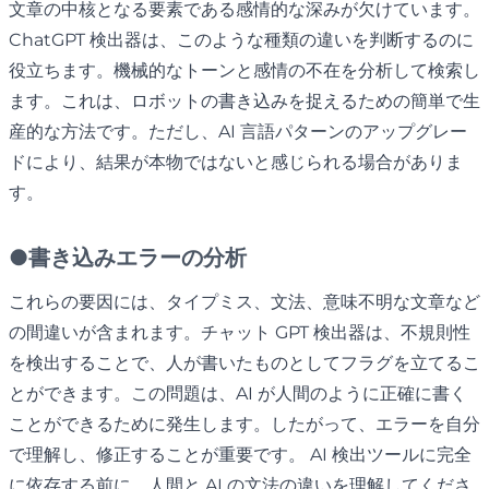
文章の中核となる要素である感情的な深みが欠けています。
ChatGPT 検出器は、このような種類の違いを判断するのに
役立ちます。機械的なトーンと感情の不在を分析して検索し
ます。これは、ロボットの書き込みを捉えるための簡単で生
産的な方法です。ただし、AI 言語パターンのアップグレー
ドにより、結果が本物ではないと感じられる場合がありま
す。
●
書き込みエラーの分析
これらの要因には、タイプミス、文法、意味不明な文章など
の間違いが含まれます。チャット GPT 検出器は、不規則性
を検出することで、人が書いたものとしてフラグを立てるこ
とができます。この問題は、AI が人間のように正確に書く
ことができるために発生します。したがって、エラーを自分
で理解し、修正することが重要です。 AI 検出ツールに完全
に依存する前に、人間と AI の文法の違いを理解してくださ