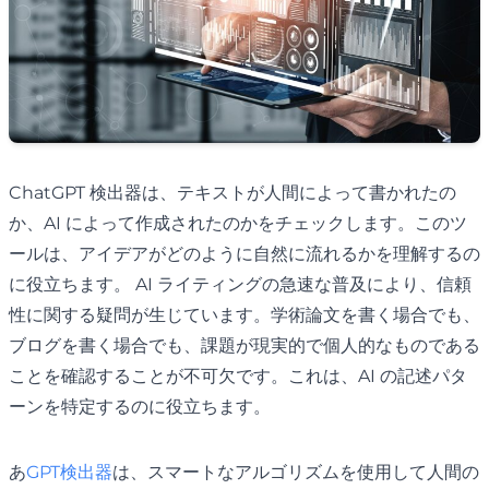
ChatGPT 検出器は、テキストが人間によって書かれたの
か、AI によって作成されたのかをチェックします。このツ
ールは、アイデアがどのように自然に流れるかを理解するの
に役立ちます。 AI ライティングの急速な普及により、信頼
性に関する疑問が生じています。学術論文を書く場合でも、
ブログを書く場合でも、課題が現実的で個人的なものである
ことを確認することが不可欠です。これは、AI の記述パタ
ーンを特定するのに役立ちます。
あ
GPT検出器
は、スマートなアルゴリズムを使用して人間の