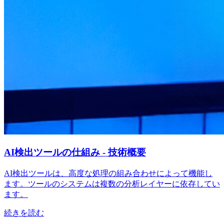
AI検出ツールの仕組み - 技術概要
AI検出ツールは、高度な処理の組み合わせによって機能し
ます。ツールのシステムは複数の分析レイヤーに依存してい
ます。
続きを読む