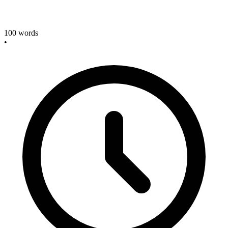
100
words
•