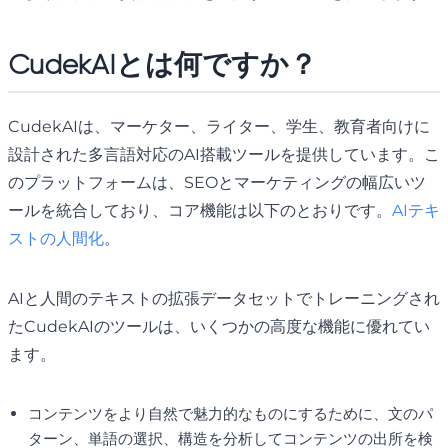
CudekAIとは何ですか？
CudekAIは、マーケター、ライター、学生、教育者向けに
設計された多言語対応のAI搭載ツールを提供しています。こ
のプラットフォームは、SEOとマーケティングの幅広いツ
ールを統合しており、コア機能は以下のとおりです。
AIテキ
ストの人間化
。
AIと人間のテキストの拡張データセットでトレーニングされ
たCudekAIのツールは、いくつかの高度な機能に優れてい
ます。
コンテンツをより自然で魅力的なものにするために、文のパ
ターン、単語の選択、構造を分析してコンテンツの出所を検