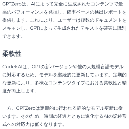
GPTZeroは、AIによって完全に生成されたコンテンツで最
高のパフォーマンスを発揮し、確率ベースの検出レポートを
提供します。これにより、ユーザーは複数のドキュメントを
スキャンし、GPTによって生成されたテキストを確実に識別
できます。
柔軟性
CudekAIは、GPTの新バージョンや他の大規模言語モデル
に対応するため、モデルを継続的に更新しています。定期的
な更新により、多様なコンテンツタイプにおける柔軟性と精
度が向上します。
一方、GPTZeroは定期的に行われる静的なモデル更新に従
います。そのため、時間の経過とともに進化するAIの記述形
式への対応力は低くなります。