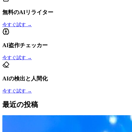
無料のAIリライター
今すぐ試す
→
AI盗作チェッカー
今すぐ試す
→
AIの検出と人間化
今すぐ試す
→
最近の投稿