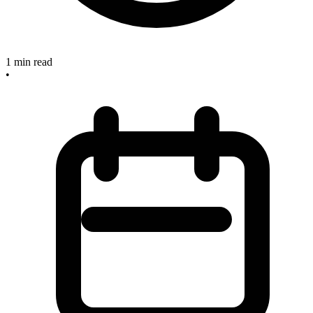
1
min read
•