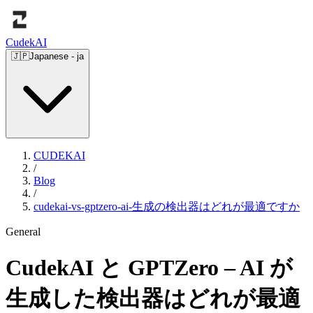
Cudek
AI
🇯🇵
Japanese
-
ja
CUDEKAI
/
Blog
/
cudekai-vs-gptzero-ai-生成の検出器はどれが最適ですか
General
CudekAI と GPTZero – AI が
生成した検出器はどれが最適