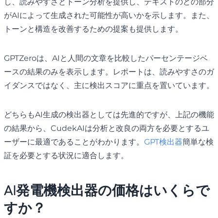
し、読みやすさとトーン分析を提供し、テキストのどの部分
がAIによって生成された可能性が高いかを示します。また、
トーンと構造を改善するための提案も提供します。
GPTZeroは、AIと人間の文章を比較したパーセンテージベ
ースの結果のみを表示します。レポートは、読みやすさのガ
イダンスではなく、主に検出スコアに重点を置いています。
どちらもAI生成の検出器としては先進的ですが、上記の機能
の結果から、CudekAIは分析と改良の両方を必要とするユ
ーザーに最適であることがわかります。
GPT検出器
簡単な検
証を必要とする状況に適合します。
AI発電機検出器の価格はいくらで
すか？