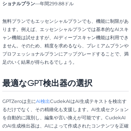
ショナルプラン
—年間299.88ドル
無料プランでもエッセンシャルプランでも、機能に制限があ
ります。例えば、エッセンシャルプランでは基本的なAIスキ
ャン機能は試せますが、AIディープスキャン機能は利用でき
ません。そのため、精度を求めるなら、プレミアムプランや
プロフェッショナルプランにアップグレードすることで、満
足のいく結果が得られるでしょう。
最適なGPT検出器の選択
GPTZeroは主に
AI検出
CudekAIはAI生成テキストを検出す
るだけでなく、その精緻化も支援します。AI生成セクション
を自動的に識別し、編集や言い換えが可能です。CudekAI
のAI生成検出器は、AIによって作成されたコンテンツを正確