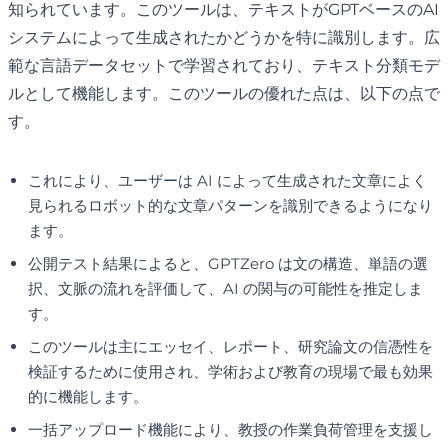
知られています。このツールは、テキストがGPTベースのAI
システムによって生成されたかどうかを特に識別します。広
範な言語データセットで学習されており、テキスト分類モデ
ルとして機能します。このツールの優れた点は、以下の点で
す。
これにより、ユーザーは AI によって生成された文章によく
見られるロボット的な文章パターンを識別できるようになり
ます。
公開テスト結果によると、GPTZero は文の構造、単語の選
択、文脈の流れを評価して、AI の関与の可能性を推定しま
す。
このツールは主にエッセイ、レポート、研究論文の信憑性を
検証するために使用され、学術および教育の現場で最も効果
的に機能します。
一括アップロード機能により、教授の作業負荷管理を支援し