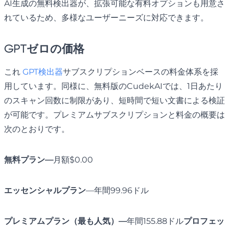
AI生成の無料検出器が、拡張可能な有料オプションも用意さ
れているため、多様なユーザーニーズに対応できます。
GPTゼロの価格
これ
GPT検出器
サブスクリプションベースの料金体系を採
用しています。同様に、無料版のCudekAIでは、1日あたり
のスキャン回数に制限があり、短時間で短い文書による検証
が可能です。プレミアムサブスクリプションと料金の概要は
次のとおりです。
無料プラン—
月額$0.00
エッセンシャルプラン
—年間99.96ドル
プレミアムプラン（最も人気）—
年間155.88ドル
プロフェッ