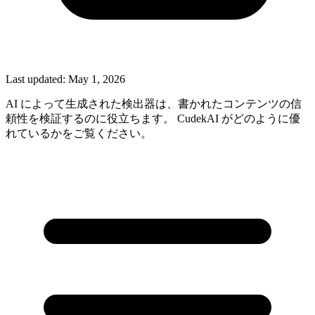
Last updated:
May 1, 2026
AI によって生成された検出器は、書かれたコンテンツの信
頼性を検証するのに役立ちます。 CudekAI がどのように優
れているかをご覧ください。