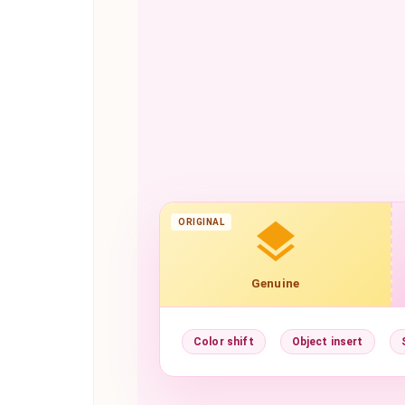
ORIGINAL
Genuine
Color shift
Object insert