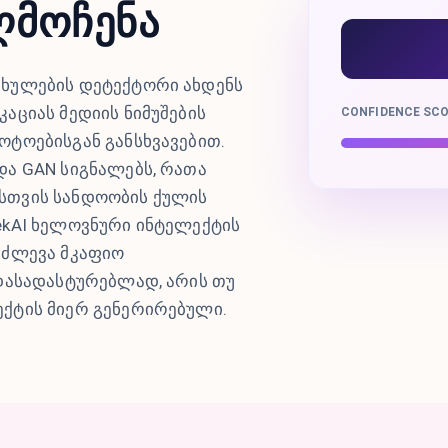
ღმოჩენა
ახულების დეტექტორი ახდენს
აციას მედიის ნიმუშების
CONFIDENCE SC
ოტოებისგან განსხვავებით.
და GAN სიგნალებს, რათა
სთვის სანდოობის ქულის
ekAI ხელოვნური ინტელექტის
იძლევა მკაფიო
 დასადასტურებლად, არის თუ
ქტის მიერ გენერირებული.