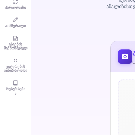
ანალიზისთვ
პარაფრაზი
AI მწერალი
ესეების
შემმოწმებელი
U
ციტირების
გენერატორი
რესურსები