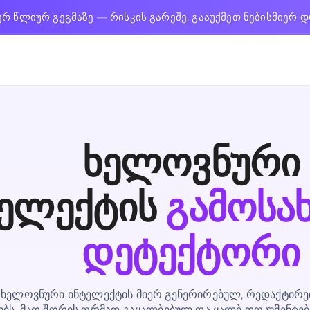
ერ წლიურ გეგმაზე — რისკის გარეშე, გააუქმეთ ნებისმიერ 
ხელოვნური
ელექტის
გამოსა
დეტექტორი
 ხელოვნური ინტელექტის მიერ გენერირებულ, რედაქტირ
ბს, მათ შორის ღრმად გაყალბებულ და ყალბ დოკუმენტებს,