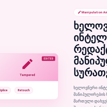
Manipulation An
ხელოვ
ინტელ
რედაქ
მანიპ
EDITED
სურათ
Tampered
ხელოვნური ინტ
Splice
Retouch
მანიპულირების 
მართული დახვე