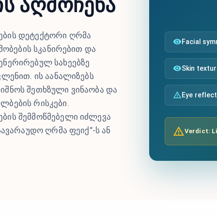
ის აღმოჩენა
ების დეტექტორი ღრმა
Facial sy
ამობების სკანირებით და
ენერირებულ სახეებზე
Skin textu
ვლენით. ის აანალიზებს
იშნოს შეთხზული ვინაობა და
Eye reflec
ლბების რისკები.
ბის შემმოწმებელი იძლევა
სავარაუდო ღრმა ფეიქ“-ს ან
Verdict: L