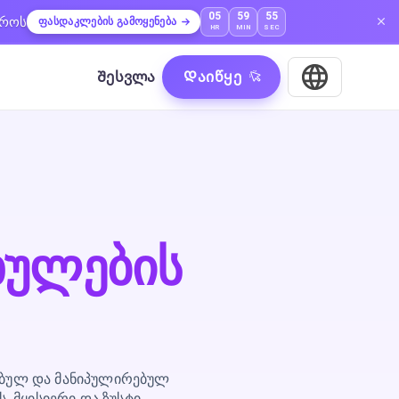
05
59
53
დროს
ფასდაკლების გამოყენება
HR
MIN
SEC
Შესვლა
Დაიწყე
ხულების
ებულ და მანიპულირებულ
 მყისიერი და ზუსტი