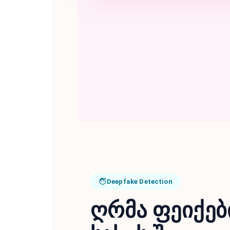
Deepfake Detection
ღრმა ფეიქებ