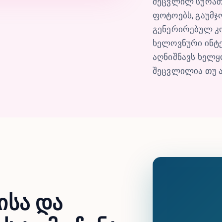
შეცვლილ სურათე
ფოტოებს, გაუმჯ
გენერირებულ კ
ხელოვნური ინტ
აღნიშნავს ხელყ
შეცვლილია თუ ა
ისა და