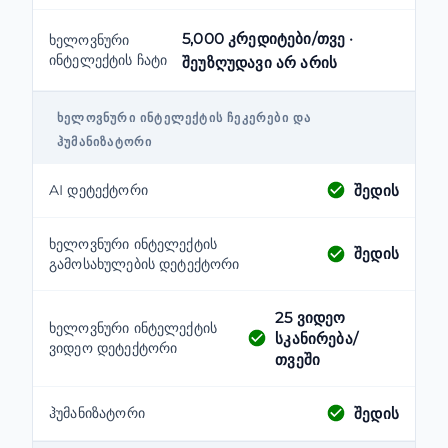
5,000 კრედიტები/თვე ·
ხელოვნური
ინტელექტის ჩატი
შეუზღუდავი არ არის
ᲮᲔᲚᲝᲕᲜᲣᲠᲘ ᲘᲜᲢᲔᲚᲔᲥᲢᲘᲡ ᲩᲔᲙᲔᲠᲔᲑᲘ ᲓᲐ
ᲰᲣᲛᲐᲜᲘᲖᲐᲢᲝᲠᲘ
შედის
AI დეტექტორი
ხელოვნური ინტელექტის
შედის
გამოსახულების დეტექტორი
25
ვიდეო
ხელოვნური ინტელექტის
სკანირება/
ვიდეო დეტექტორი
თვეში
შედის
ჰუმანიზატორი