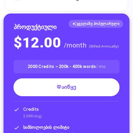
ყველაზე პოპულარული
Პროდუქტიული
$
12.00
/
month
(
Billed Annually
)
2000
Credits ~
200k - 400k
words
/ mo
Დაიწყე
Credits
2,000/თვე
სიმბოლოების ლიმიტი