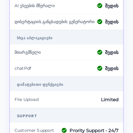
შედის
AI ესეების მწერალი
შედის
დისერტაციის განცხადების გენერატორი
ᲡᲮᲕᲐ ᲐᲞᲚᲘᲙᲐᲪᲘᲔᲑᲘ
შედის
მთარგმნელი
შედის
chatPdf
ᲓᲐᲛᲐᲢᲔᲑᲘᲗᲘ ᲤᲣᲜᲥᲪᲘᲔᲑᲘ
File Upload
Limited
SUPPORT
Prority Support - 24/7
Customer Support