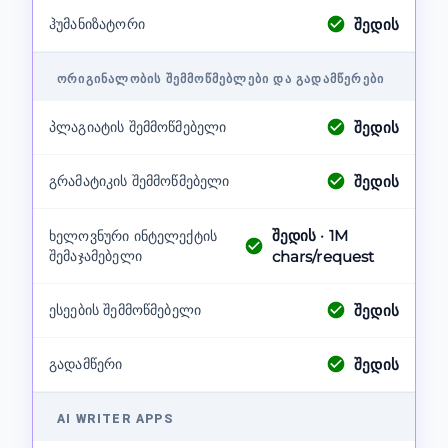
შედის
ჰუმანიზატორი
ᲝᲠᲘᲒᲘᲜᲐᲚᲝᲑᲘᲡ ᲨᲔᲛᲛᲝᲬᲛᲔᲑᲚᲔᲑᲘ ᲓᲐ ᲒᲐᲓᲐᲛᲬᲔᲠᲔᲑᲘ
შედის
პლაგიატის შემმოწმებელი
შედის
გრამატიკის შემმოწმებელი
შედის
· 1M
ხელოვნური ინტელექტის
შემაჯამებელი
chars/request
შედის
ესეების შემმოწმებელი
შედის
გადამწერი
AI WRITER APPS