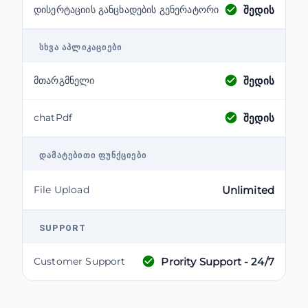
შედის
დისერტაციის განცხადების გენერატორი
ᲡᲮᲕᲐ ᲐᲞᲚᲘᲙᲐᲪᲘᲔᲑᲘ
შედის
მთარგმნელი
შედის
chatPdf
ᲓᲐᲛᲐᲢᲔᲑᲘᲗᲘ ᲤᲣᲜᲥᲪᲘᲔᲑᲘ
File Upload
Unlimited
SUPPORT
Prority Support - 24/7
Customer Support