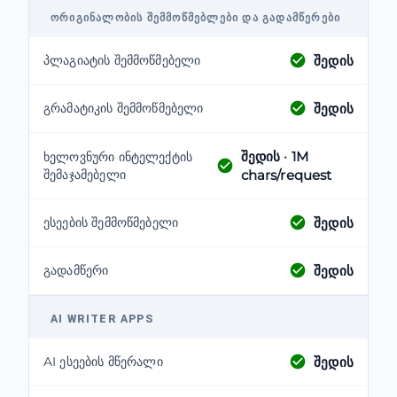
ᲝᲠᲘᲒᲘᲜᲐᲚᲝᲑᲘᲡ ᲨᲔᲛᲛᲝᲬᲛᲔᲑᲚᲔᲑᲘ ᲓᲐ ᲒᲐᲓᲐᲛᲬᲔᲠᲔᲑᲘ
შედის
პლაგიატის შემმოწმებელი
შედის
გრამატიკის შემმოწმებელი
შედის
· 1M
ხელოვნური ინტელექტის
შემაჯამებელი
chars/request
შედის
ესეების შემმოწმებელი
შედის
გადამწერი
AI WRITER APPS
შედის
AI ესეების მწერალი