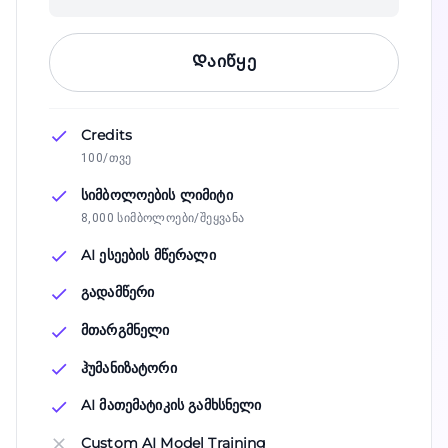
Დაიწყე
Credits
100/თვე
სიმბოლოების ლიმიტი
8,000 სიმბოლოები/შეყვანა
AI ესეების მწერალი
გადამწერი
მთარგმნელი
ჰუმანიზატორი
AI მათემატიკის გამხსნელი
Custom AI Model Training