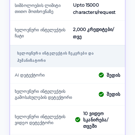
Upto 15000
სიმბოლოების ლიმიტი
თითო მოთხოვნაზე
characters/request
2,000 კრედიტები/
ხელოვნური ინტელექტის
ჩატი
თვე
ᲮᲔᲚᲝᲕᲜᲣᲠᲘ ᲘᲜᲢᲔᲚᲔᲥᲢᲘᲡ ᲩᲔᲙᲔᲠᲔᲑᲘ ᲓᲐ
ᲰᲣᲛᲐᲜᲘᲖᲐᲢᲝᲠᲘ
შედის
AI დეტექტორი
ხელოვნური ინტელექტის
შედის
გამოსახულების დეტექტორი
10
ვიდეო
ხელოვნური ინტელექტის
სკანირება/
ვიდეო დეტექტორი
თვეში