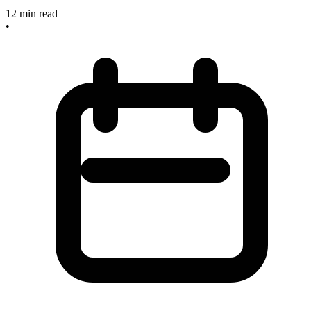
12
min read
•