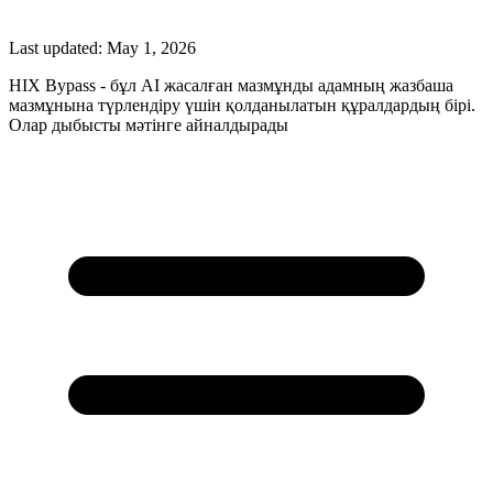
Last updated:
May 1, 2026
HIX Bypass - бұл AI жасалған мазмұнды адамның жазбаша
мазмұнына түрлендіру үшін қолданылатын құралдардың бірі.
Олар дыбысты мәтінге айналдырады