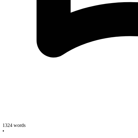
1324
words
•