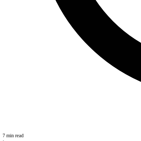
7
min read