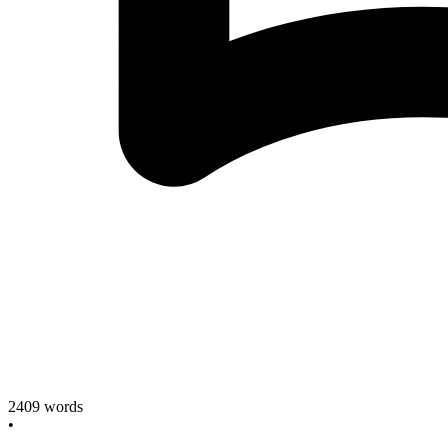
2409
words
•