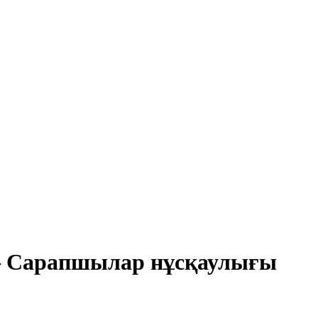
ы – Сарапшылар нұсқаулығы