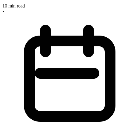
10
min read
•