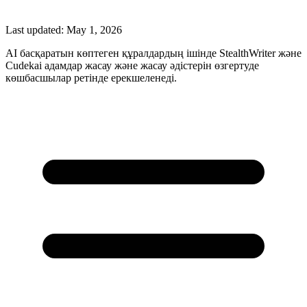
Last updated:
May 1, 2026
AI басқаратын көптеген құралдардың ішінде StealthWriter және
Cudekai адамдар жасау және жасау әдістерін өзгертуде
көшбасшылар ретінде ерекшеленеді.