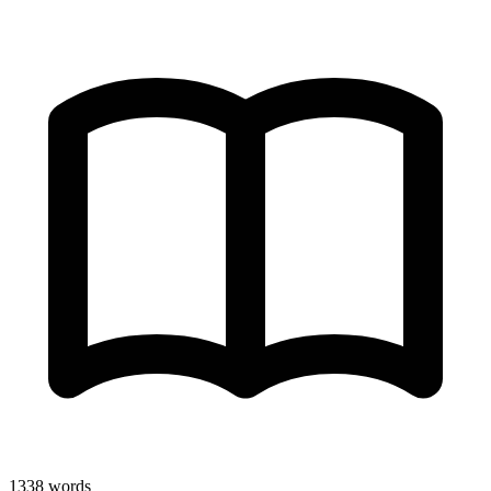
1338
words