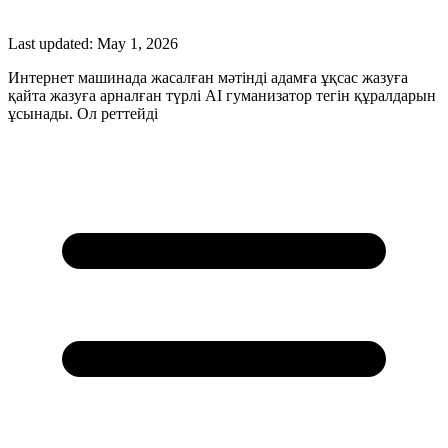
Last updated:
May 1, 2026
Интернет машинада жасалған мәтінді адамға ұқсас жазуға
қайта жазуға арналған түрлі AI гуманизатор тегін құралдарын
ұсынады. Ол реттейді