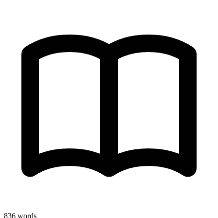
836
words