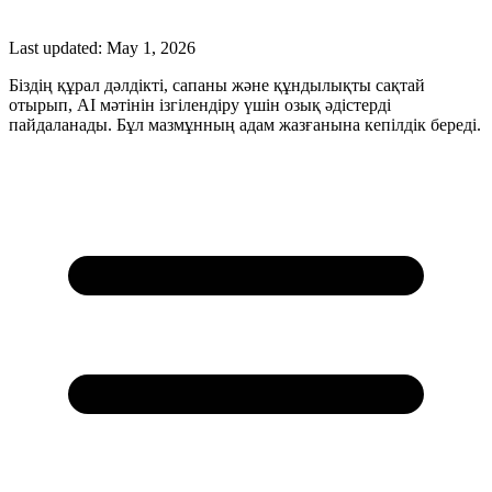
Last updated:
May 1, 2026
Біздің құрал дәлдікті, сапаны және құндылықты сақтай
отырып, AI мәтінін ізгілендіру үшін озық әдістерді
пайдаланады. Бұл мазмұнның адам жазғанына кепілдік береді.