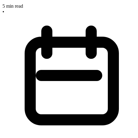
5
min read
•