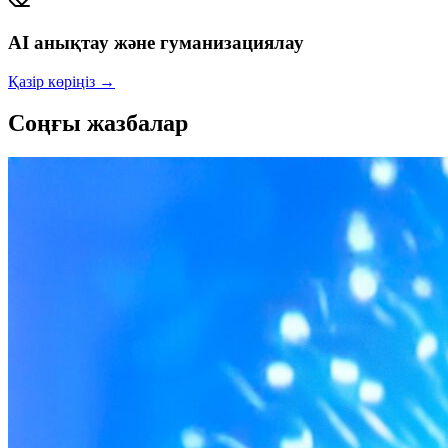
AI анықтау және гуманизациялау
Қазір көріңіз
→
Соңғы жазбалар