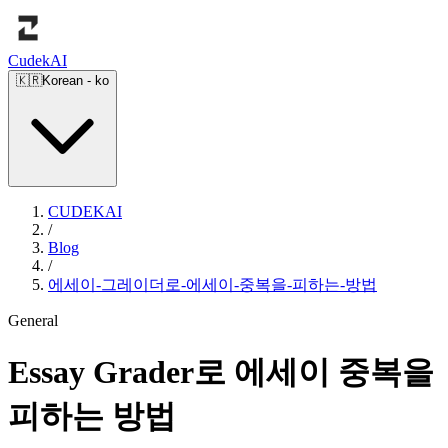
Cudek
AI
🇰🇷
Korean
-
ko
CUDEKAI
/
Blog
/
에세이-그레이더로-에세이-중복을-피하는-방법
General
Essay Grader로 에세이 중복을
피하는 방법