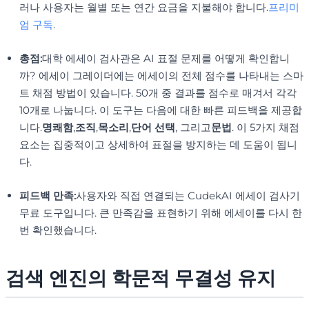
러나 사용자는 월별 또는 연간 요금을 지불해야 합니다.
프리미
엄 구독
.
총점:
대학 에세이 검사관은 AI 표절 문제를 어떻게 확인합니
까? 에세이 그레이더에는 에세이의 전체 점수를 나타내는 스마
트 채점 방법이 있습니다. 50개 중 결과를 점수로 매겨서 각각
10개로 나눕니다. 이 도구는 다음에 대한 빠른 피드백을 제공합
니다.
명쾌함
,
조직
,
목소리
,
단어 선택
, 그리고
문법
. 이 5가지 채점
요소는 집중적이고 상세하여 표절을 방지하는 데 도움이 됩니
다.
피드백 만족:
사용자와 직접 연결되는 CudekAI 에세이 검사기
무료 도구입니다. 큰 만족감을 표현하기 위해 에세이를 다시 한
번 확인했습니다.
검색 엔진의 학문적 무결성 유지