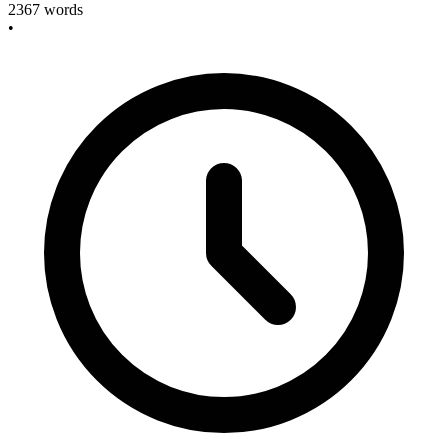
2367
words
•