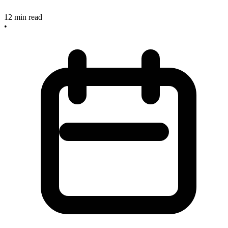
12
min read
•