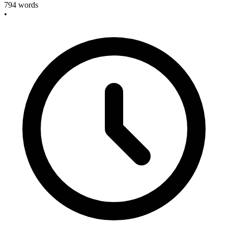
794
words
•