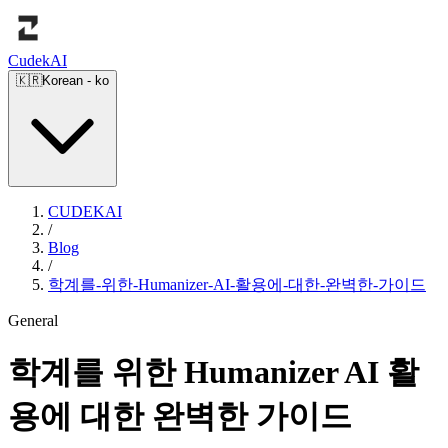
Cudek
AI
🇰🇷
Korean
-
ko
CUDEKAI
/
Blog
/
학계를-위한-Humanizer-AI-활용에-대한-완벽한-가이드
General
학계를 위한 Humanizer AI 활
용에 대한 완벽한 가이드