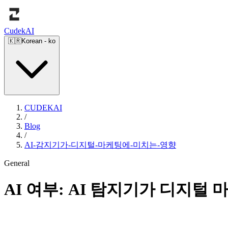
Cudek
AI
🇰🇷
Korean
-
ko
CUDEKAI
/
Blog
/
AI-감지기가-디지털-마케팅에-미치는-영향
General
AI 여부: AI 탐지기가 디지털