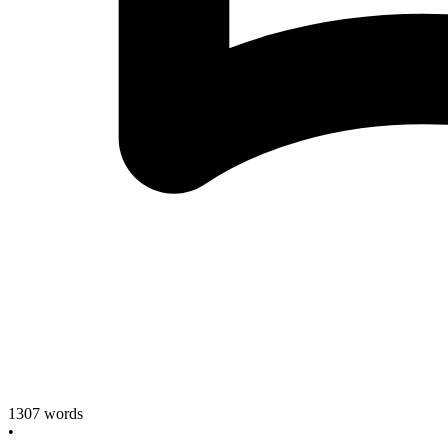
1307
words
•