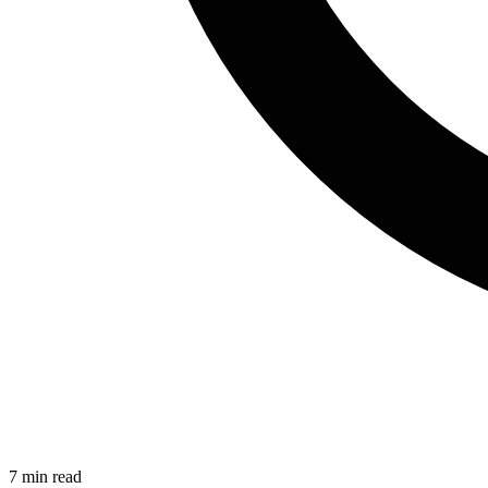
7
min read