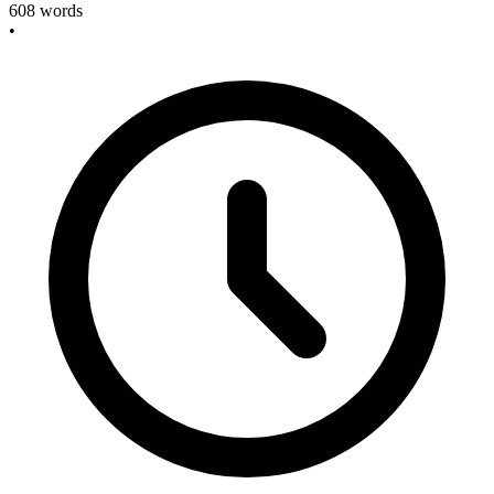
608
words
•