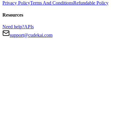
Privacy Policy
Terms And Conditions
Refundable Policy
Resources
Need help?
APIs
support@cudekai.com