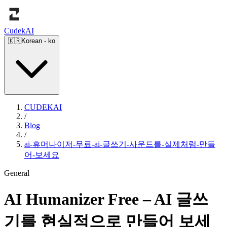
Cudek
AI
🇰🇷
Korean
-
ko
CUDEKAI
/
Blog
/
ai-휴머나이저-무료-ai-글쓰기-사운드를-실제처럼-만들
어-보세요
General
AI Humanizer Free – AI 글쓰
기를 현실적으로 만들어 보세