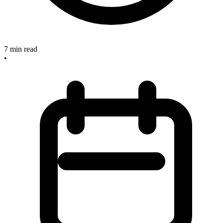
7
min read
•