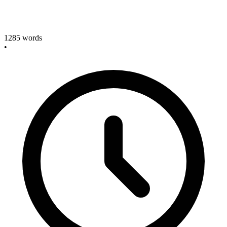
1285
words
•