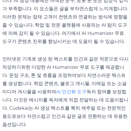
니다. AI 생성 내용에는 어색한 문구, 로봇 톤 또는 감정적 깊이
가 부족합니다. 이 요소들은 글을 부자연스럽게 느끼게합니다.
이러한 문제는 잠재 고객이 컨텐츠와 연결하는 방식에 영향을
줄 수 있습니다. 학업 및 전문 플랫폼에 사용되는 AI 탐지 도구
에 의해 감지 될 수 있습니다. 여기에서 AI Humanizer 무료
도구가 콘텐츠 진위를 향상시키는 데 도움이 될 수 있습니다.
인터넷은 기계로 생성 된 텍스트를 인간과 같은 작문으로 다시
작성하기위한 다양한 AI Humanizer 무료 도구를 제공합니
다. 문장 구조, 톤 및 흐름을 조정하여보다 자연스러운 텍스트
를 생성합니다. 학업 콘텐츠, 블로그 게시물, 이메일 또는 소셜
미디어 게시물을 사용하여
AI 인간화 도구
독자 참여를 보장합
니다. 이것은 메시지를 독자에게 직접 전달하는 데 도움이됩니
다. Cudekai는 AI 생성 텍스트를 특히 캐주얼 또는 전문적인
용도로보다 자연스럽고 인간과 같은 글로 전환하는 데 유용한
옵션입니다.