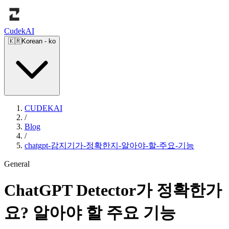
Cudek
AI
🇰🇷
Korean
-
ko
CUDEKAI
/
Blog
/
chatgpt-감지기가-정확한지-알아야-할-주요-기능
General
ChatGPT Detector가 정확한가
요? 알아야 할 주요 기능