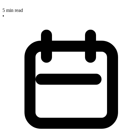
5
min read
•