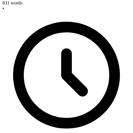
831
words
•