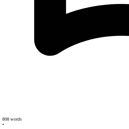
808
words
•