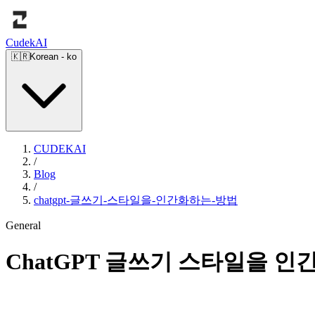
Cudek
AI
🇰🇷
Korean
-
ko
CUDEKAI
/
Blog
/
chatgpt-글쓰기-스타일을-인간화하는-방법
General
ChatGPT 글쓰기 스타일을 