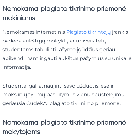
Nemokama plagiato tikrinimo priemonė
mokiniams
Nemokamas internetinis
Plagiato tikrintojų
įrankis
padeda aukštųjų mokyklų ar universitetų
studentams tobulinti rašymo įgūdžius geriau
apibendrinant ir gauti aukštus pažymius su unikalia
informacija.
Studentai gali atnaujinti savo užduotis, esė ir
mokslinių tyrimų pasiūlymus vienu spustelėjimu –
geriausia CudekAI plagiato tikrinimo priemonė.
Nemokama plagiato tikrinimo priemonė
mokytojams