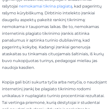
rašytojai
nemokamai tikrina plagiatą
, kad pagerintų
rašymo kūrybiškumą. Dirbtinio intelekto įrankiai
daugeliu aspektų pakeitė rankinį tikrinimą:
nemokama ir taupomas laikas. Be to, nemokamas
internetinis plagiato tikrinimo įrankis atitinka
panašumus ir aptinka turinio dubliavimą, kad
pagerintų kokybę. Kadangi įrankiai generuoja
ataskaitas su tinkamais cituojamais šaltiniais, iš kurių
buvo nukopijuotas turinys, pedagogai mieliau jas
naudoja kasdien.
Kopija gali būti sukurta tyčia arba netyčia, o naudojant
internetinį įrankį be plagiato tikrinimo rodomi
unikalaus ir nuplagiato turinio procentiniai rezultatai.
Tai vertinga priemonė, kurią dėstytojai ir studentai