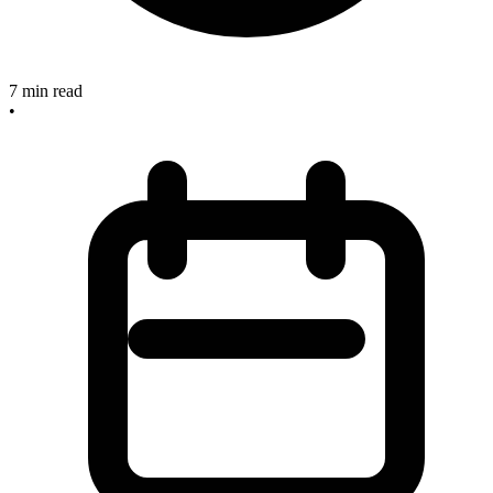
7
min read
•