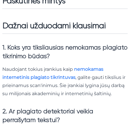
Paskutinės mintys
Dažnai užduodami klausimai
1. Koks yra tiksliausias nemokamas plagiato
tikrinimo būdas?
Naudojant tokius įrankius kaip
nemokamas
internetinis plagiato tikrintuvas
, galite gauti tikslius ir
prieinamus scan'inimus. Šie įrankiai lygina jūsų darbą
su milijonais akademinių ir internetinių šaltinių.
2. Ar plagiato detektoriai veikia
perrašytam tekstui?