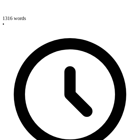
1316
words
•