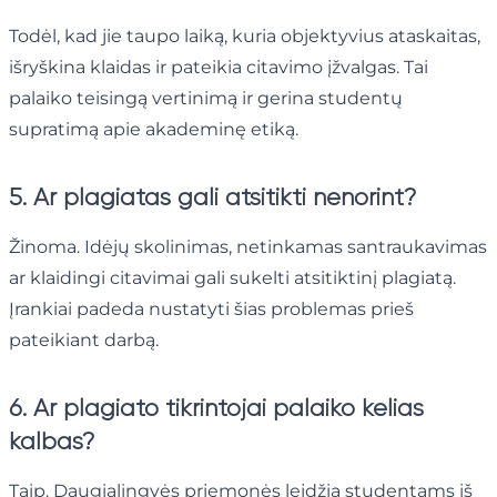
Todėl, kad jie taupo laiką, kuria objektyvius ataskaitas,
išryškina klaidas ir pateikia citavimo įžvalgas. Tai
palaiko teisingą vertinimą ir gerina studentų
supratimą apie akademinę etiką.
5. Ar plagiatas gali atsitikti nenorint?
Žinoma. Idėjų skolinimas, netinkamas santraukavimas
ar klaidingi citavimai gali sukelti atsitiktinį plagiatą.
Įrankiai padeda nustatyti šias problemas prieš
pateikiant darbą.
6. Ar plagiato tikrintojai palaiko kelias
kalbas?
Taip. Daugialingvės priemonės leidžia studentams iš