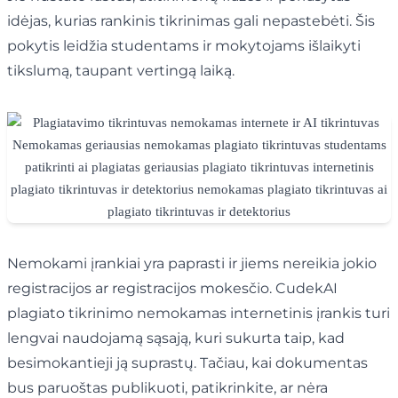
idėjas, kurias rankinis tikrinimas gali nepastebėti. Šis
pokytis leidžia studentams ir mokytojams išlaikyti
tikslumą, taupant vertingą laiką.
Nemokami įrankiai yra paprasti ir jiems nereikia jokio
registracijos ar registracijos mokesčio. CudekAI
plagiato tikrinimo nemokamas internetinis įrankis turi
lengvai naudojamą sąsają, kuri sukurta taip, kad
besimokantieji ją suprastų. Tačiau, kai dokumentas
bus paruoštas publikuoti, patikrinkite, ar nėra