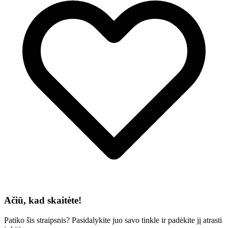
Ačiū, kad skaitėte!
Patiko šis straipsnis? Pasidalykite juo savo tinkle ir padėkite jį atrasti