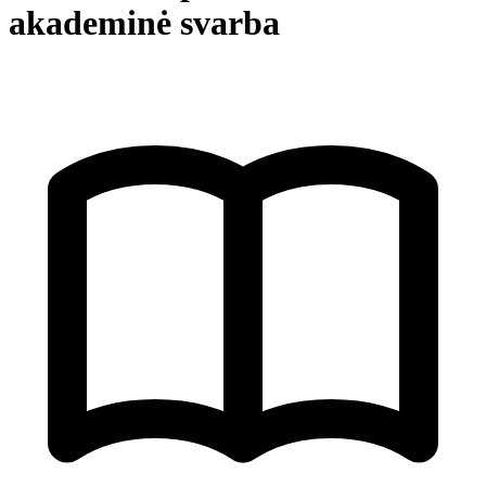
akademinė svarba