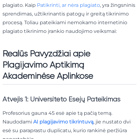
plagiato. Kaip
Patikrinti, ar nėra plagiato
, yra žingsninis
sprendimas, užtikrinantis patogų ir greitą tikrinimo
procesą. Toliau pateikiami nemokamo internetinio
plagiato tikrinimo įrankio naudojimo veiksmai:
Realūs Pavyzdžiai apie
Plagijavimo Aptikimą
Akademinėse Aplinkose
Atvejis 1: Universiteto Esejų Pateikimas
Profesorius gauna 45 esė apie tą pačią temą.
Naudodami
AI plagijavimo tikrintuvą
, jie nustato dvi
esė su paraprastu duplicatu, kurio rankinė peržiūra