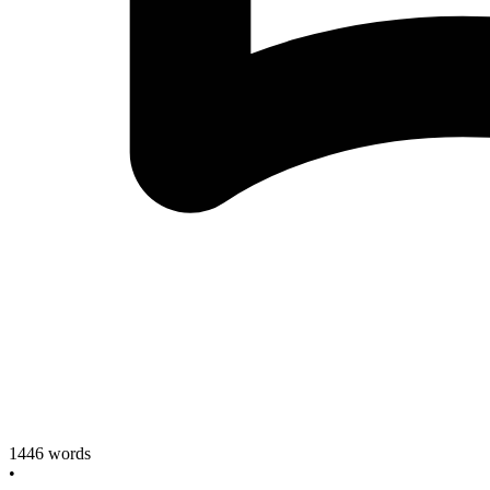
1446
words
•