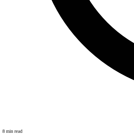
8
min read