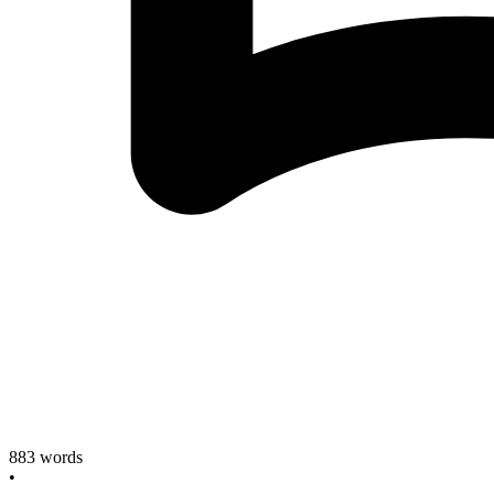
883
words
•