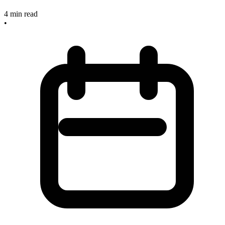
4
min read
•