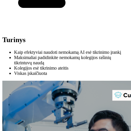
Turinys
Kaip efektyviai naudoti nemokamą AI esė tikrinimo įrankį
Maksimaliai padidinkite nemokamų kolegijos rašinių
tikrintuvų naudą
Kolegijos esė tikrinimo ateitis
Viskas įskaičiuota