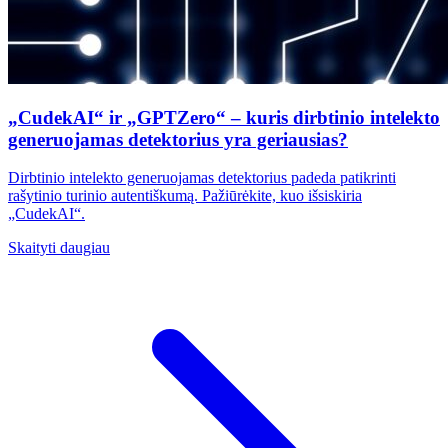
„CudekAI“ ir „GPTZero“ – kuris dirbtinio intelekto
generuojamas detektorius yra geriausias?
Dirbtinio intelekto generuojamas detektorius padeda patikrinti
rašytinio turinio autentiškumą. Pažiūrėkite, kuo išsiskiria
„CudekAI“.
Skaityti daugiau