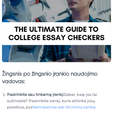
Žingsnis po žingsnio įrankio naudojimo
vadovas:
Pasirinkite sau tinkamą įrankį:
Dabar, kaip jūs tai
sužinosite? Pasirinkite įrankį, kuris atitinka jūsų
poreikius, pvz
Nemokamas esė tikrinimo įrankis
.