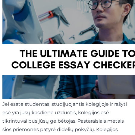
Jei esate studentas, studijuojantis kolegijoje ir rašyti
esė yra jūsų kasdienė užduotis, kolegijos esė
tikrintuvai bus jūsų gelbėtojas. Pastaraisiais metais
šios priemonės patyrė didelių pokyčių. Kolegijos