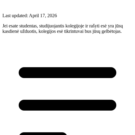
Last updated:
April 17, 2026
Jei esate studentas, studijuojantis kolegijoje ir rašyti esė yra jūsų
kasdienė užduotis, kolegijos esė tikrintuvai bus jūsų gelbėtojas.