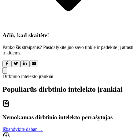
Ačiū, kad skaitėte!
Patiko šis straipsnis? Pasidalykite juo savo tinkle ir padėkite jį atrasti
ir kitiems.
Dirbtinio intelekto įrankiai
Populiarūs dirbtinio intelekto įrankiai
Nemokamas dirbtinio intelekto perrašytojas
Išbandykite dabar
→