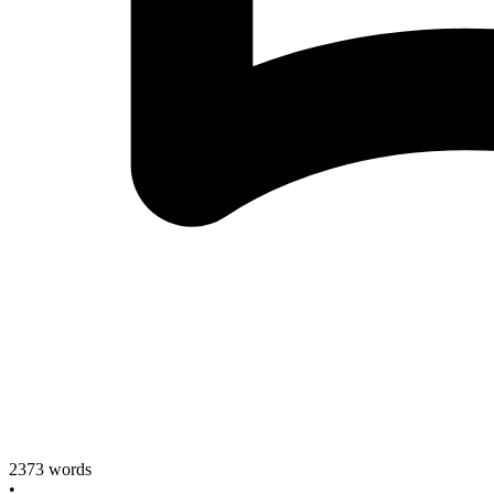
2373
words
•