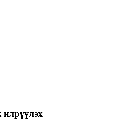
ж илрүүлэх