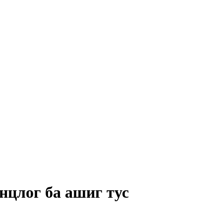
нцлог ба ашиг тус