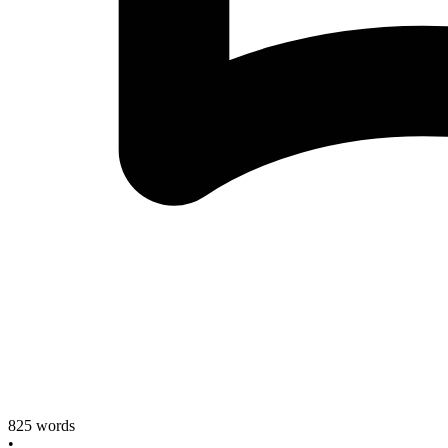
825
words
•