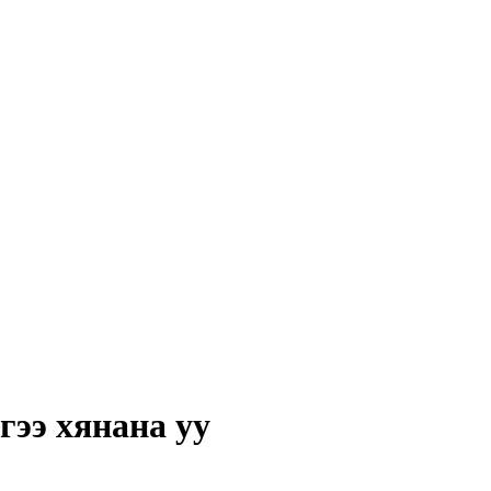
гээ хянана уу