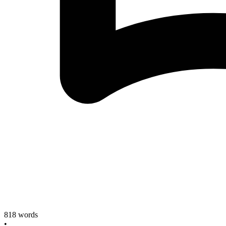
818
words
•