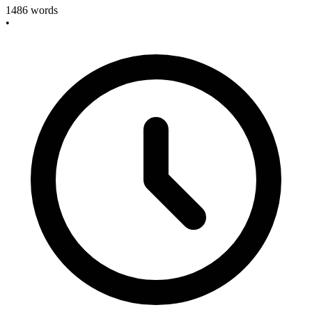
1486
words
•