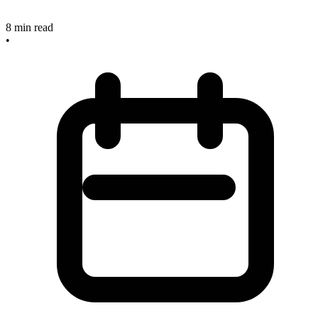
8
min read
•