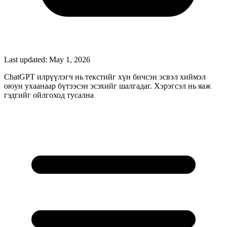
Last updated:
May 1, 2026
ChatGPT илрүүлэгч нь текстийг хүн бичсэн эсвэл хиймэл
оюун ухаанаар бүтээсэн эсэхийг шалгадаг. Хэрэгсэл нь яаж
гэдгийг ойлгоход тусална