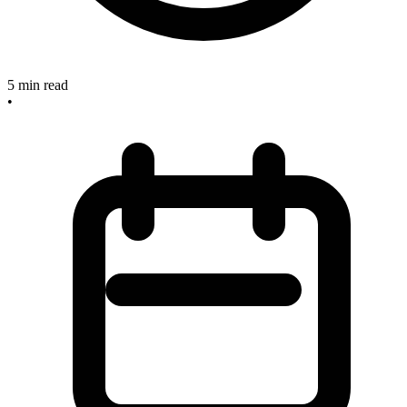
5
min read
•