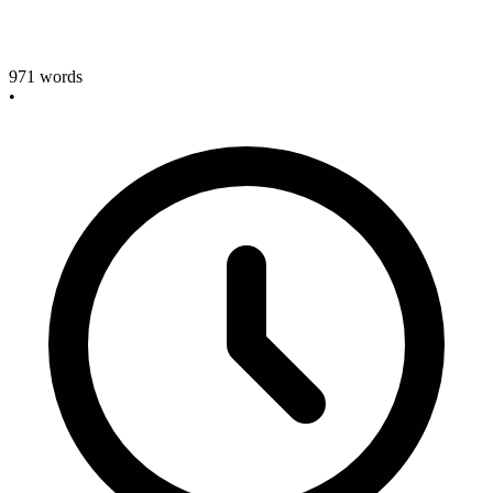
971
words
•