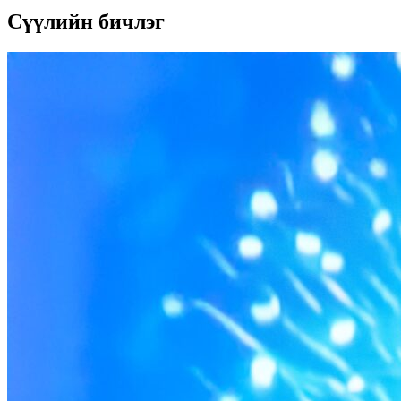
Сүүлийн бичлэг