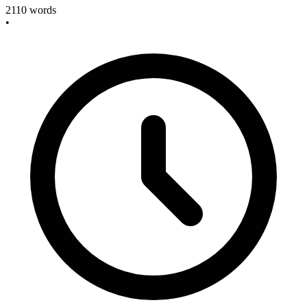
2110
words
•