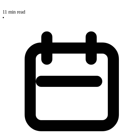
11
min read
•