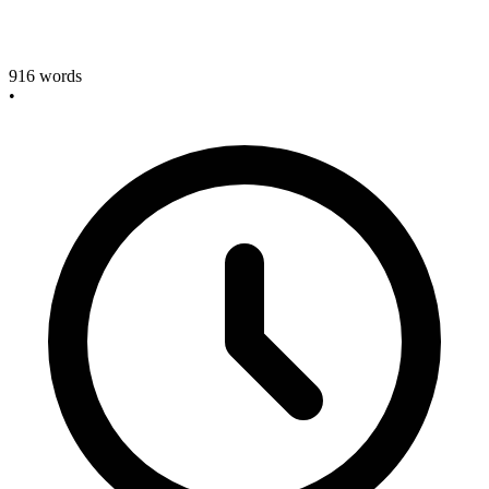
916
words
•