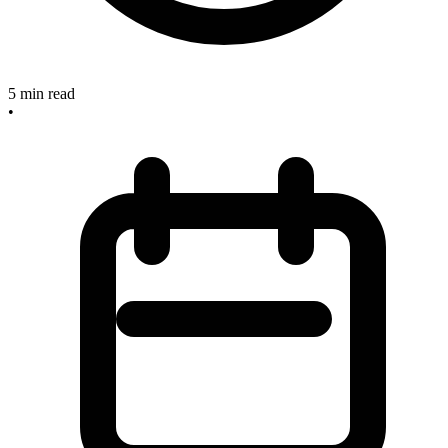
5
min read
•