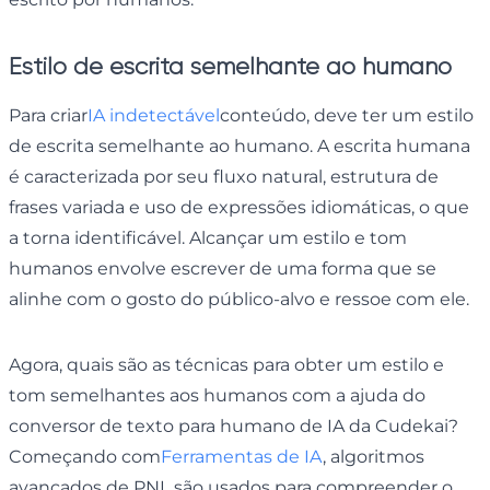
Estilo de escrita semelhante ao humano
Para criar
IA indetectável
conteúdo, deve ter um estilo
de escrita semelhante ao humano. A escrita humana
é caracterizada por seu fluxo natural, estrutura de
frases variada e uso de expressões idiomáticas, o que
a torna identificável. Alcançar um estilo e tom
humanos envolve escrever de uma forma que se
alinhe com o gosto do público-alvo e ressoe com ele.
Agora, quais são as técnicas para obter um estilo e
tom semelhantes aos humanos com a ajuda do
conversor de texto para humano de IA da Cudekai?
Começando com
Ferramentas de IA
, algoritmos
avançados de PNL são usados ​​para compreender o