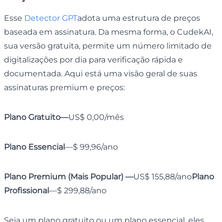
Esse
Detector GPT
adota uma estrutura de preços
baseada em assinatura. Da mesma forma, o CudekAI,
sua versão gratuita, permite um número limitado de
digitalizações por dia para verificação rápida e
documentada. Aqui está uma visão geral de suas
assinaturas premium e preços:
Plano Gratuito—
US$ 0,00/mês
Plano Essencial
—$ 99,96/ano
Plano Premium (Mais Popular) —
US$ 155,88/ano
Plano
Profissional
—$ 299,88/ano
Seja um plano gratuito ou um plano essencial, eles