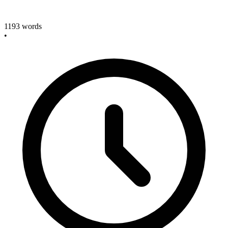
1193
words
•