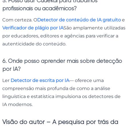
5. Posso usar Cudekai para trabalhos
profissionais ou acadêmicos?
Com certeza. O
Detector de conteúdo de IA gratuito
e
Verificador de plágio por IA
São amplamente utilizadas
por educadores, editores e agências para verificar a
autenticidade do conteúdo.
6. Onde posso aprender mais sobre detecção
por IA?
Ler
Detector de escrita por IA
— oferece uma
compreensão mais profunda de como a análise
linguística e estatística impulsiona os detectores de
IA modernos.
Visão do autor – A pesquisa por trás da