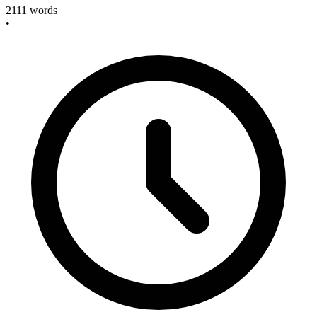
2111
words
•