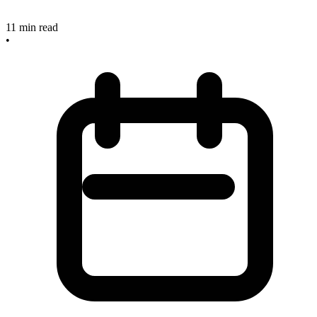
11
min read
•