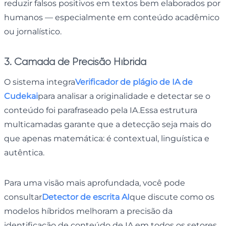
reduzir falsos positivos em textos bem elaborados por
humanos — especialmente em conteúdo acadêmico
ou jornalístico.
3. Camada de Precisão Híbrida
O sistema integra
Verificador de plágio de IA de
Cudekai
para analisar a originalidade e detectar se o
conteúdo foi parafraseado pela IA.Essa estrutura
multicamadas garante que a detecção seja mais do
que apenas matemática: é contextual, linguística e
autêntica.
Para uma visão mais aprofundada, você pode
consultar
Detector de escrita AI
que discute como os
modelos híbridos melhoram a precisão da
identificação de conteúdo de IA em todos os setores.