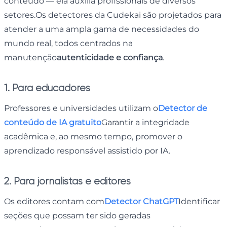
conteúdo — ela auxilia profissionais de diversos
setores.Os detectores da Cudekai são projetados para
atender a uma ampla gama de necessidades do
mundo real, todos centrados na
manutenção
autenticidade e confiança
.
1. Para educadores
Professores e universidades utilizam o
Detector de
conteúdo de IA gratuito
Garantir a integridade
acadêmica e, ao mesmo tempo, promover o
aprendizado responsável assistido por IA.
2. Para jornalistas e editores
Os editores contam com
Detector ChatGPT
Identificar
seções que possam ter sido geradas