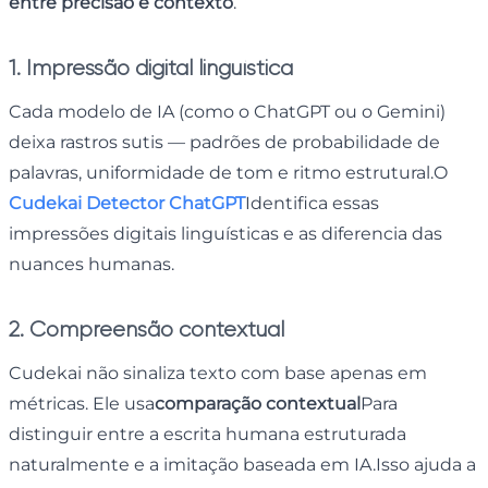
entre precisão e contexto
.
1. Impressão digital linguística
Cada modelo de IA (como o ChatGPT ou o Gemini)
deixa rastros sutis — padrões de probabilidade de
palavras, uniformidade de tom e ritmo estrutural.O
Cudekai Detector ChatGPT
Identifica essas
impressões digitais linguísticas e as diferencia das
nuances humanas.
2. Compreensão contextual
Cudekai não sinaliza texto com base apenas em
métricas. Ele usa
comparação contextual
Para
distinguir entre a escrita humana estruturada
naturalmente e a imitação baseada em IA.Isso ajuda a