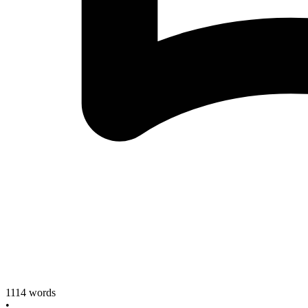
1114
words
•