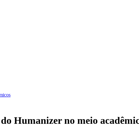
êmicos
IA do Humanizer no meio acadêmi