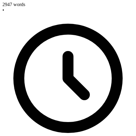
2947
words
•