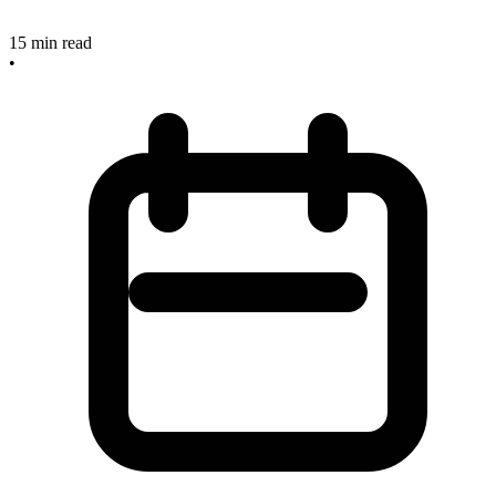
15
min read
•