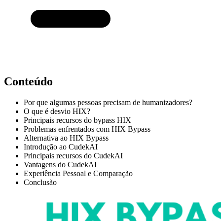
Conteúdo
Por que algumas pessoas precisam de humanizadores?
O que é desvio HIX?
Principais recursos do bypass HIX
Problemas enfrentados com HIX Bypass
Alternativa ao HIX Bypass
Introdução ao CudekAI
Principais recursos do CudekAI
Vantagens do CudekAI
Experiência Pessoal e Comparação
Conclusão