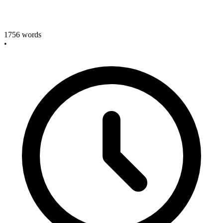
1756
words
•