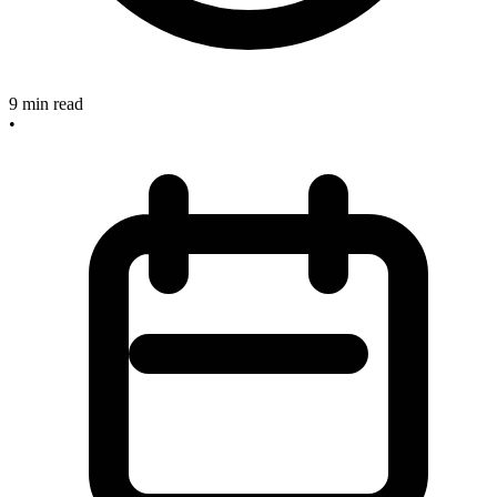
9
min read
•