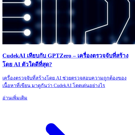
CudekAI เทียบกับ GPTZero – เครื่องตรวจจับที่สร้าง
โดย AI ตัวใดดีที่สุด?
เครื่องตรวจจับที่สร้างโดย AI ช่วยตรวจสอบความถูกต้องของ
เนื้อหาที่เขียน มาดูกันว่า CudekAI โดดเด่นอย่างไร
อ่านเพิ่มเติม