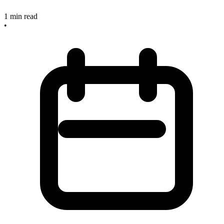
1
min read
•