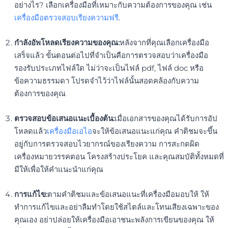
อย่างไร? เลือกเครื่องมือที่เหมาะกับความต้องการของคุณ เช่น
เครื่องมือตรวจสอบเรียงความฟรี
.
กำลังอัพโหลดเรียงความของคุณ:
หลังจากที่คุณเลือกเครื่องมือ
เสร็จแล้ว ขั้นตอนต่อไปที่จำเป็นคือการตรวจสอบว่าเครื่องมือ
รองรับประเภทไฟล์ใด ไม่ว่าจะเป็นไฟล์ pdf, ไฟล์ doc หรือ
ข้อความธรรมดา โปรดจำไว้ว่าไฟล์นั้นสอดคล้องกับความ
ต้องการของคุณ
ตรวจสอบข้อเสนอแนะเบื้องต้น:
เมื่อเอกสารของคุณได้รับการอัป
โหลดแล้ว
เครื่องมือเอไอ
จะให้ข้อเสนอแนะแก่คุณ คำติชมจะขึ้น
อยู่กับการตรวจสอบไวยากรณ์ของเรียงความ การสะกดผิด
เครื่องหมายวรรคตอน โครงสร้างประโยค และคุณสมบัติทั้งหมดที่
มีให้เพื่อให้คำแนะนำแก่คุณ
การแก้ไข:
ตามคำติชมและข้อเสนอแนะที่เครื่องมือมอบให้ ให้
ทำการแก้ไขและอย่าลืมทำโดยใช้สไตล์และโทนเสียงเฉพาะของ
คุณเอง อย่าปล่อยให้เครื่องมือเอาชนะพลังการเขียนของคุณ ให้