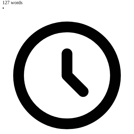
127
words
•