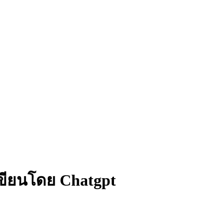
กเขียนโดย Chatgpt