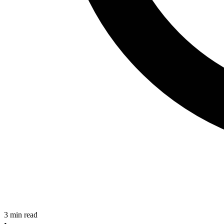
3
min read
•