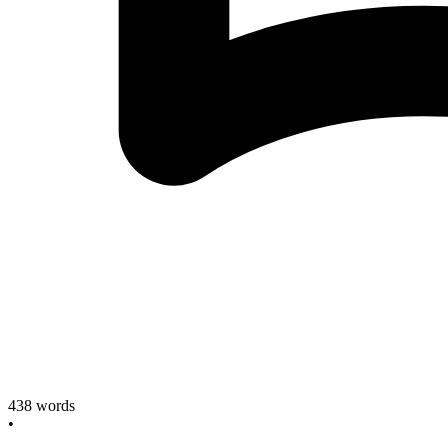
438
words
•