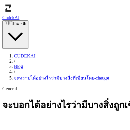
Cudek
AI
🇹🇭
Thai
-
th
CUDEKAI
/
Blog
/
จะทราบได้อย่างไรว่ามีบางสิ่งที่เขียนโดย-chatgpt
General
จะบอกได้อย่างไรว่ามีบางสิ่งถู