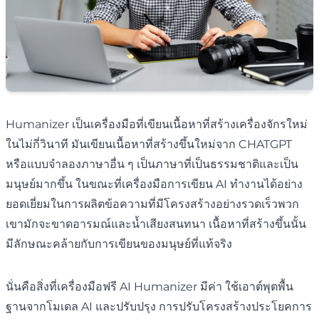
Humanizer เป็นเครื่องมือที่เขียนเนื้อหาที่สร้างเครื่องจักรใหม่
ในไม่กี่วินาที มันเขียนเนื้อหาที่สร้างขึ้นใหม่จาก CHATGPT
หรือแบบจำลองภาษาอื่น ๆ เป็นภาษาที่เป็นธรรมชาติและเป็น
มนุษย์มากขึ้น ในขณะที่เครื่องมือการเขียน AI ทำงานได้อย่าง
ยอดเยี่ยมในการผลิตข้อความที่มีโครงสร้างอย่างรวดเร็วพวก
เขามักจะขาดอารมณ์และน้ำเสียงสนทนา เนื้อหาที่สร้างขึ้นนั้น
มีลักษณะคล้ายกับการเขียนของมนุษย์ที่แท้จริง
นั่นคือสิ่งที่เครื่องมือฟรี AI Humanizer มีค่า ใช้เอาต์พุตพื้น
ฐานจากโมเดล AI และปรับปรุง การปรับโครงสร้างประโยคการ