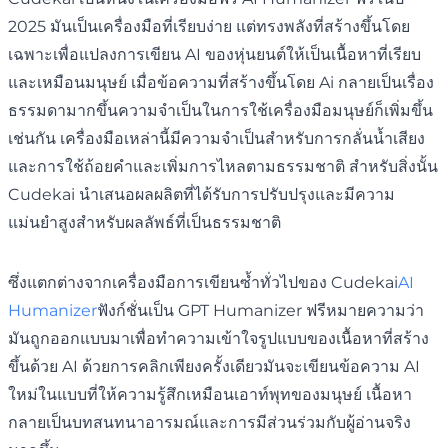
2025 มันเป็นเครื่องมือที่เรียบง่าย แต่ทรงพลังที่สร้างขึ้นโดย
เฉพาะเพื่อแปลงการเขียน AI ของหุ่นยนต์ให้เป็นเนื้อหาที่เรียบ
และเหมือนมนุษย์ เมื่อข้อความที่สร้างขึ้นโดย Ai กลายเป็นเรื่อง
ธรรมดามากขึ้นความจำเป็นในการใช้เครื่องมือมนุษย์ก็เพิ่มขึ้น
เช่นกัน เครื่องมือเหล่านี้มีความจำเป็นสำหรับการกลั่นน้ำเสียง
และการใช้ถ้อยคำและเพิ่มการไหลตามธรรมชาติ สำหรับสิ่งนั้น
Cudekai นำเสนอผลผลิตที่ได้รับการปรับปรุงและมีความ
แม่นยำสูงสำหรับผลลัพธ์ที่เป็นธรรมชาติ
ซึ่งแตกต่างจากเครื่องมือการเขียนซ้ำทั่วไปของ Cudekai
AI
Humanizer
ฟังก์ชั่นเป็น GPT Humanizer ฟรีหมายความว่า
มันถูกออกแบบมาเพื่อทำความเข้าใจรูปแบบของเนื้อหาที่สร้าง
ขึ้นด้วย AI ด้วยการคลิกเพียงครั้งเดียวมันจะเขียนข้อความ AI
ใหม่ในแบบที่ให้ความรู้สึกเหมือนเอาท์พุทของมนุษย์ เนื้อหา
กลายเป็นบทสนทนาอารมณ์และการมีส่วนร่วมกับผู้อ่านจริง