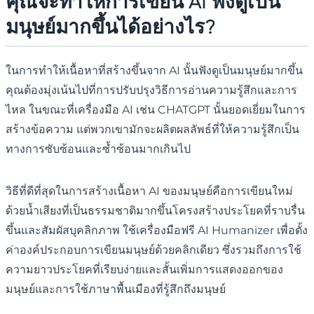
คุณจะทำให้การเขียน AI ฟังดูเป็น
มนุษย์มากขึ้นได้อย่างไร?
ในการทำให้เนื้อหาที่สร้างขึ้นจาก AI นั้นฟังดูเป็นมนุษย์มากขึ้น
คุณต้องมุ่งเน้นไปที่การปรับปรุงวิธีการอ่านความรู้สึกและการ
ไหล ในขณะที่เครื่องมือ AI เช่น CHATGPT นั้นยอดเยี่ยมในการ
สร้างข้อความ แต่พวกเขามักจะผลิตผลลัพธ์ที่ให้ความรู้สึกเป็น
ทางการซับซ้อนและซ้ำซ้อนมากเกินไป
วิธีที่ดีที่สุดในการสร้างเนื้อหา AI ของมนุษย์คือการเขียนใหม่
ด้วยน้ำเสียงที่เป็นธรรมชาติมากขึ้นโครงสร้างประโยคที่ราบรื่น
ขึ้นและสัมผัสบุคลิกภาพ ใช้เครื่องมือฟรี AI Humanizer เพื่อตั้ง
ค่าองค์ประกอบการเขียนมนุษย์ด้วยคลิกเดียว ซึ่งรวมถึงการใช้
ความยาวประโยคที่เรียบง่ายและสั้นเพิ่มการแสดงออกของ
มนุษย์และการใช้ภาษาพื้นเมืองที่รู้สึกถึงมนุษย์