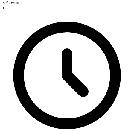
375
words
•