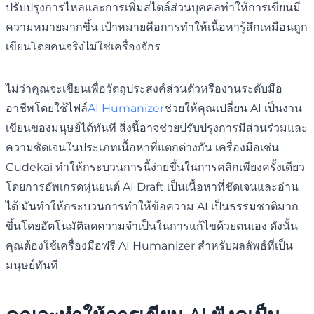
ปรับปรุงการไหลและการเพิ่มสไตล์ส่วนบุคคลทำให้การเขียนมี
ความหมายมากขึ้น เป้าหมายคือการทำให้เนื้อหารู้สึกเหมือนถูก
เขียนโดยคนจริงไม่ใช่เครื่องจักร
ไม่ว่าคุณจะเขียนเพื่อวัตถุประสงค์ส่วนตัวหรืองานระดับมือ
อาชีพโดยใช้ไฟล์
AI Humanizer
ช่วยให้คุณเปลี่ยน AI เป็นงาน
เขียนของมนุษย์ได้ทันที สิ่งนี้อาจช่วยปรับปรุงการมีส่วนร่วมและ
ความชัดเจนในประเภทเนื้อหาที่แตกต่างกัน เครื่องมือเช่น
Cudekai ทำให้กระบวนการนี้ง่ายขึ้นในการคลิกเพียงครั้งเดียว
โดยการอัพเกรดหุ่นยนต์ AI Draft เป็นเนื้อหาที่ชัดเจนและอ่าน
ได้ มันทำให้กระบวนการทำให้ข้อความ AI เป็นธรรมชาติมาก
ขึ้นโดยอัตโนมัติลดความจำเป็นในการแก้ไขด้วยตนเอง ดังนั้น
คุณต้องใช้เครื่องมือฟรี AI Humanizer สำหรับผลลัพธ์ที่เป็น
มนุษย์ทันที