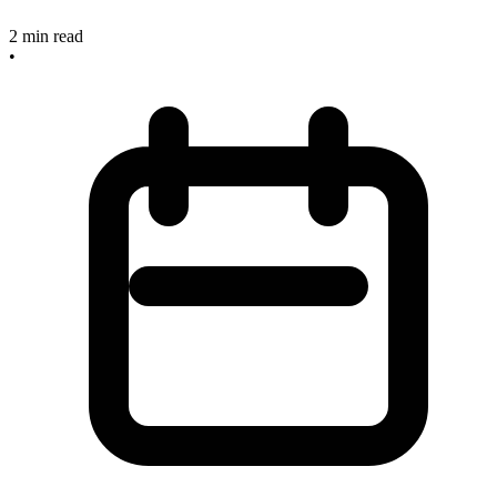
2
min read
•