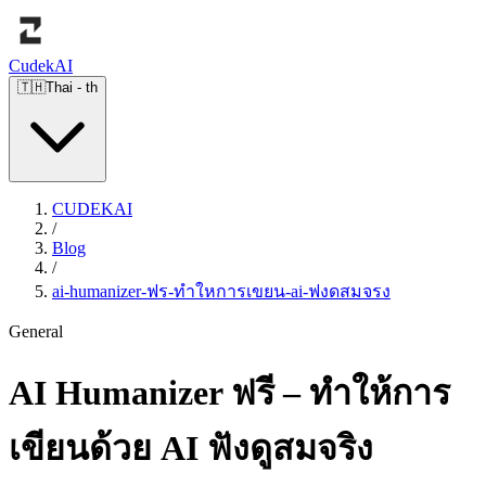
Cudek
AI
🇹🇭
Thai
-
th
CUDEKAI
/
Blog
/
ai-humanizer-ฟร-ทำใหการเขยน-ai-ฟงดสมจรง
General
AI Humanizer ฟรี – ทำให้การ
เขียนด้วย AI ฟังดูสมจริง