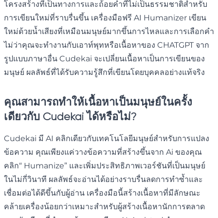
โครงสร้างที่เป็นทางการและถ้อยคำที่ไม่เป็นธรรมชาติสำหรับ
การเขียนใหม่ที่ราบรื่นขึ้น เครื่องมือฟรี AI Humanizer เขียน
ใหม่ด้วยน้ำเสียงที่เหมือนมนุษย์มากขึ้นการไหลและการเลือกคำ
ไม่ว่าคุณจะทำงานกับเอาท์พุทหรือเนื้อหาของ CHATGPT จาก
รูปแบบภาษาอื่น Cudekai จะเปลี่ยนเนื้อหาเป็นการเขียนของ
มนุษย์ ผลลัพธ์ที่ได้รับความรู้สึกที่เขียนโดยบุคคลอย่างแท้จริง
คุณสามารถทำให้เนื้อหาเป็นมนุษย์ในครั้ง
เดียวกับ Cudekai ได้หรือไม่?
Cudekai มี AI คลิกเดียวกับเทคโนโลยีมนุษย์สำหรับการแปลง
ข้อความ คุณเพียงแค่วางข้อความที่สร้างขึ้นจาก Ai ของคุณ
คลิก“ Humanize” และเพิ่มประสิทธิภาพเวอร์ชันที่เป็นมนุษย์
ในไม่กี่วินาที ผลลัพธ์จะอ่านได้อย่างราบรื่นลดการทำซ้ำและ
เชื่อมต่อได้ดีขึ้นกับผู้อ่าน เครื่องมือนี้สร้างเนื้อหาที่มีลักษณะ
คล้ายเครื่องน้อยกว่าเหมาะสำหรับผู้สร้างเนื้อหานักการตลาด