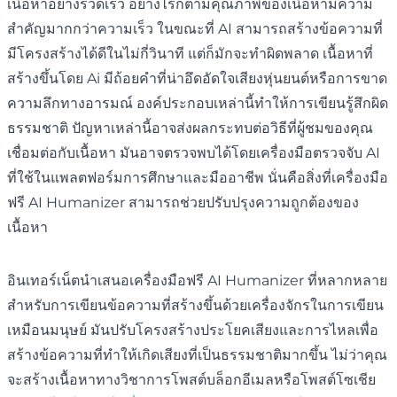
เนื้อหาอย่างรวดเร็ว อย่างไรก็ตามคุณภาพของเนื้อหามีความ
สำคัญมากกว่าความเร็ว ในขณะที่ AI สามารถสร้างข้อความที่
มีโครงสร้างได้ดีในไม่กี่วินาที แต่ก็มักจะทำผิดพลาด เนื้อหาที่
สร้างขึ้นโดย Ai มีถ้อยคำที่น่าอึดอัดใจเสียงหุ่นยนต์หรือการขาด
ความลึกทางอารมณ์ องค์ประกอบเหล่านี้ทำให้การเขียนรู้สึกผิด
ธรรมชาติ ปัญหาเหล่านี้อาจส่งผลกระทบต่อวิธีที่ผู้ชมของคุณ
เชื่อมต่อกับเนื้อหา มันอาจตรวจพบได้โดยเครื่องมือตรวจจับ AI
ที่ใช้ในแพลตฟอร์มการศึกษาและมืออาชีพ นั่นคือสิ่งที่เครื่องมือ
ฟรี AI Humanizer สามารถช่วยปรับปรุงความถูกต้องของ
เนื้อหา
อินเทอร์เน็ตนำเสนอเครื่องมือฟรี AI Humanizer ที่หลากหลาย
สำหรับการเขียนข้อความที่สร้างขึ้นด้วยเครื่องจักรในการเขียน
เหมือนมนุษย์ มันปรับโครงสร้างประโยคเสียงและการไหลเพื่อ
สร้างข้อความที่ทำให้เกิดเสียงที่เป็นธรรมชาติมากขึ้น ไม่ว่าคุณ
จะสร้างเนื้อหาทางวิชาการโพสต์บล็อกอีเมลหรือโพสต์โซเชีย