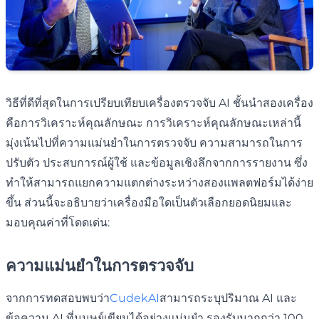
วิธีที่ดีที่สุดในการเปรียบเทียบเครื่องตรวจจับ AI ชั้นนำสองเครื่อง
คือการวิเคราะห์คุณลักษณะ การวิเคราะห์คุณลักษณะเหล่านี้
มุ่งเน้นไปที่ความแม่นยำในการตรวจจับ ความสามารถในการ
ปรับตัว ประสบการณ์ผู้ใช้ และข้อมูลเชิงลึกจากการรายงาน ซึ่ง
ทำให้สามารถแยกความแตกต่างระหว่างสองแพลตฟอร์มได้ง่าย
ขึ้น ส่วนนี้จะอธิบายว่าเครื่องมือใดเป็นตัวเลือกยอดนิยมและ
มอบคุณค่าที่โดดเด่น:
ความแม่นยำในการตรวจจับ
จากการทดสอบพบว่า
CudekAI
สามารถระบุปริมาณ AI และ
ข้อความ AI ที่มนุษย์เขียนได้อย่างแม่นยำ รองรับมากกว่า 100