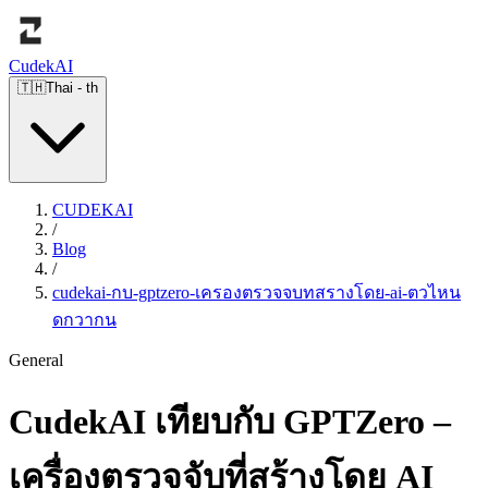
Cudek
AI
🇹🇭
Thai
-
th
CUDEKAI
/
Blog
/
cudekai-กบ-gptzero-เครองตรวจจบทสรางโดย-ai-ตวไหน
ดกวากน
General
CudekAI เทียบกับ GPTZero –
เครื่องตรวจจับที่สร้างโดย AI