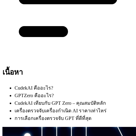
เนื้อหา
CudekAI คืออะไร?
GPTZero คืออะไร?
CudekAI เทียบกับ GPT Zero – คุณสมบัติหลัก
เครื่องตรวจจับเครื่องกำเนิด AI ราคาเท่าไหร่
การเลือกเครื่องตรวจจับ GPT ที่ดีที่สุด