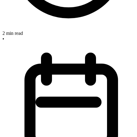
2
min read
•