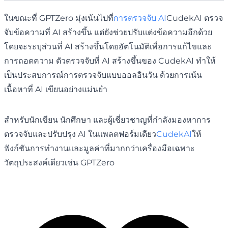
ในขณะที่ GPTZero มุ่งเน้นไปที่
การตรวจจับ AI
CudekAI ตรวจ
จับข้อความที่ AI สร้างขึ้น แต่ยังช่วยปรับแต่งข้อความอีกด้วย
โดยจะระบุส่วนที่ AI สร้างขึ้นโดยอัตโนมัติเพื่อการแก้ไขและ
การถอดความ ตัวตรวจจับที่ AI สร้างขึ้นของ CudekAI ทำให้
เป็นประสบการณ์การตรวจจับแบบออลอินวัน ด้วยการเน้น
เนื้อหาที่ AI เขียนอย่างแม่นยำ
สำหรับนักเขียน นักศึกษา และผู้เชี่ยวชาญที่กำลังมองหาการ
ตรวจจับและปรับปรุง AI ในแพลตฟอร์มเดียว
CudekAI
ให้
ฟังก์ชันการทำงานและมูลค่าที่มากกว่าเครื่องมือเฉพาะ
วัตถุประสงค์เดียวเช่น GPTZero