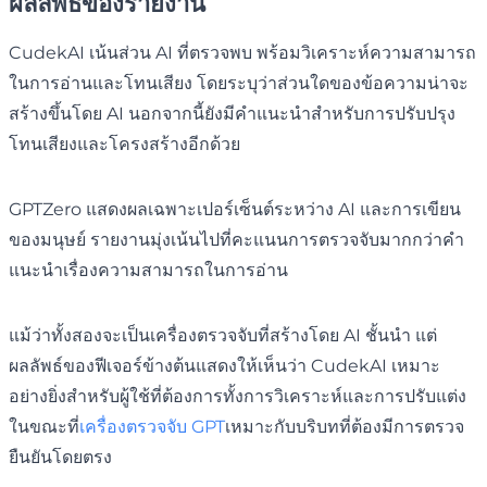
ผลลัพธ์ของรายงาน
CudekAI เน้นส่วน AI ที่ตรวจพบ พร้อมวิเคราะห์ความสามารถ
ในการอ่านและโทนเสียง โดยระบุว่าส่วนใดของข้อความน่าจะ
สร้างขึ้นโดย AI นอกจากนี้ยังมีคำแนะนำสำหรับการปรับปรุง
โทนเสียงและโครงสร้างอีกด้วย
GPTZero แสดงผลเฉพาะเปอร์เซ็นต์ระหว่าง AI และการเขียน
ของมนุษย์ รายงานมุ่งเน้นไปที่คะแนนการตรวจจับมากกว่าคำ
แนะนำเรื่องความสามารถในการอ่าน
แม้ว่าทั้งสองจะเป็นเครื่องตรวจจับที่สร้างโดย AI ชั้นนำ แต่
ผลลัพธ์ของฟีเจอร์ข้างต้นแสดงให้เห็นว่า CudekAI เหมาะ
อย่างยิ่งสำหรับผู้ใช้ที่ต้องการทั้งการวิเคราะห์และการปรับแต่ง
ในขณะที่
เครื่องตรวจจับ GPT
เหมาะกับบริบทที่ต้องมีการตรวจ
ยืนยันโดยตรง