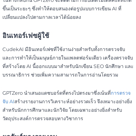
ในทางกลับกัน GPTZero จะติดตามการอัปเดตโมเดลคงที่ที่เกิด
ขึ้นเป็นระยะๆ ซึ่งทำให้ตอบสนองต่อรูปแบบการเขียน AI ที่
เปลี่ยนแปลงไปตามกาลเวลาได้น้อยลง
อินเทอร์เฟซผู้ใช้
CudekAI มีอินเทอร์เฟซที่ใช้งานง่ายสำหรับทั้งการตรวจจับ
และการทำให้เป็นมนุษย์ภายในแพลตฟอร์มเดียว เครื่องตรวจจับ
ที่สร้างโดย AI นี้ออกแบบมาสำหรับนักเขียน SEO นักศึกษา และ
บรรณาธิการ ช่วยเพิ่มความสามารถในการอ่านโดยรวม
GPTZero นำเสนอแดชบอร์ดที่ตรงไปตรงมาซึ่งเน้นที่
การตรวจ
จับ AI
สร้างรายงานการวิเคราะห์อย่างรวดเร็ว จึงเหมาะอย่างยิ่ง
สำหรับนักการศึกษาและนักวิจัย โดยเฉพาะอย่างยิ่งสำหรับ
วัตถุประสงค์การตรวจสอบทางวิชาการ