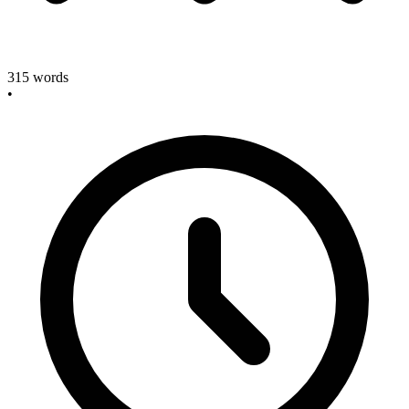
315
words
•