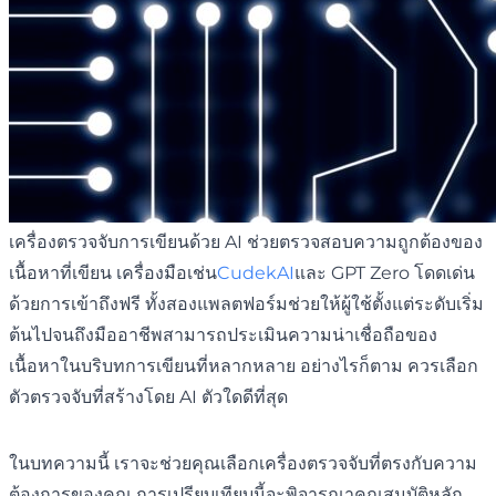
เครื่องตรวจจับการเขียนด้วย AI ช่วยตรวจสอบความถูกต้องของ
เนื้อหาที่เขียน เครื่องมือเช่น
CudekAI
และ GPT Zero โดดเด่น
ด้วยการเข้าถึงฟรี ทั้งสองแพลตฟอร์มช่วยให้ผู้ใช้ตั้งแต่ระดับเริ่ม
ต้นไปจนถึงมืออาชีพสามารถประเมินความน่าเชื่อถือของ
เนื้อหาในบริบทการเขียนที่หลากหลาย อย่างไรก็ตาม ควรเลือก
ตัวตรวจจับที่สร้างโดย AI ตัวใดดีที่สุด
ในบทความนี้ เราจะช่วยคุณเลือกเครื่องตรวจจับที่ตรงกับความ
ต้องการของคุณ การเปรียบเทียบนี้จะพิจารณาคุณสมบัติหลัก