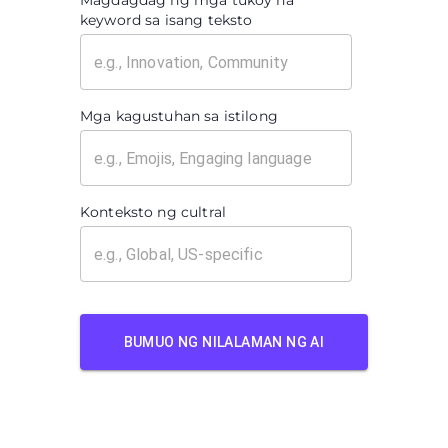
Magdagdag ng mga tukoy na
keyword sa isang teksto
Mga kagustuhan sa istilong
Konteksto ng cultral
BUMUO NG NILALAMAN NG AI