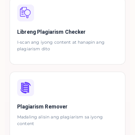
Libreng Plagiarism Checker
I-scan ang iyong content at hanapin ang
plagiarism dito
Plagiarism Remover
Madaling alisin ang plagiarism sa iyong
content