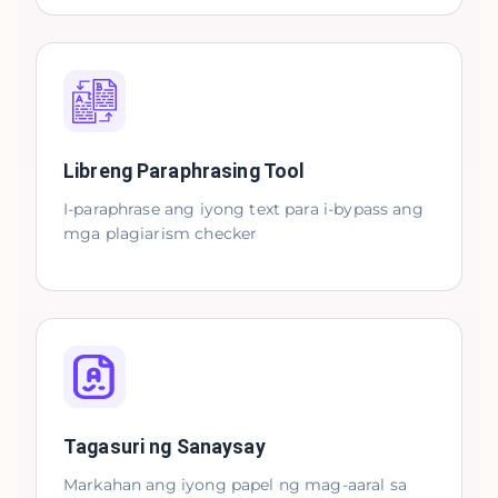
Libreng Paraphrasing Tool
I-paraphrase ang iyong text para i-bypass ang
mga plagiarism checker
Tagasuri ng Sanaysay
Markahan ang iyong papel ng mag-aaral sa