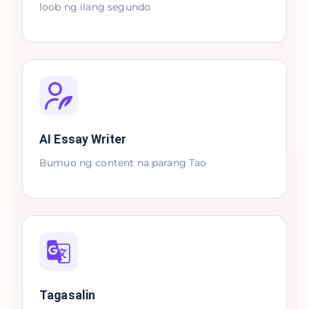
loob ng ilang segundo
AI Essay Writer
Bumuo ng content na parang Tao
Tagasalin