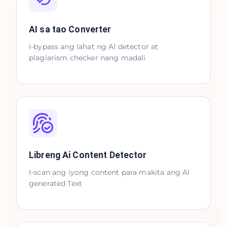
AI sa tao Converter
I-bypass ang lahat ng AI detector at
plagiarism checker nang madali
Libreng Ai Content Detector
I-scan ang iyong content para makita ang AI
generated Text