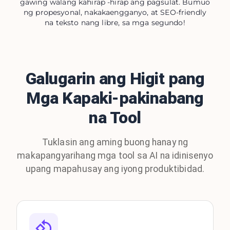
gawing walang kahirap -hirap ang pagsulat. Bumuo
ng propesyonal, nakakaengganyo, at SEO-friendly
na teksto nang libre, sa mga segundo!
Galugarin ang Higit pang
Mga Kapaki-pakinabang
na Tool
Tuklasin ang aming buong hanay ng
makapangyarihang mga tool sa AI na idinisenyo
upang mapahusay ang iyong produktibidad.