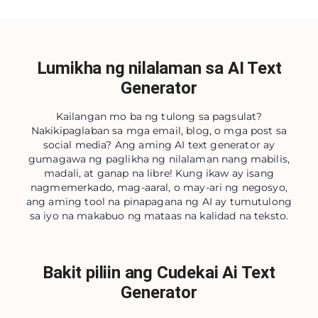
Lumikha ng nilalaman sa AI Text
Generator
Kailangan mo ba ng tulong sa pagsulat?
Nakikipaglaban sa mga email, blog, o mga post sa
social media? Ang aming AI text generator ay
gumagawa ng paglikha ng nilalaman nang mabilis,
madali, at ganap na libre! Kung ikaw ay isang
nagmemerkado, mag-aaral, o may-ari ng negosyo,
ang aming tool na pinapagana ng AI ay tumutulong
sa iyo na makabuo ng mataas na kalidad na teksto.
Bakit piliin ang Cudekai Ai Text
Generator