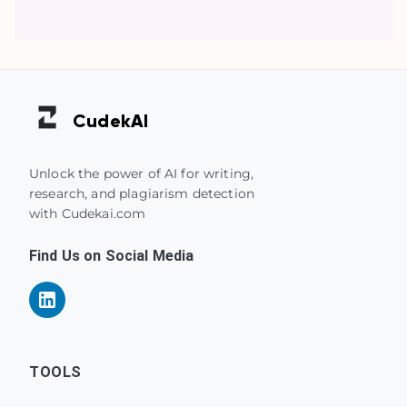
Cudek
AI
Unlock the power of AI for writing,
research, and plagiarism detection
with Cudekai.com
Find Us on Social Media
TOOLS