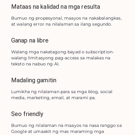
Mataas na kalidad na mga resulta
Bumuo ng propesyonal, maayos na nakabalangkas, 
at walang error na nilalaman sa ilang segundo.
Ganap na libre
Walang mga nakatagong bayad o subscription-
walang limitasyong pag-access sa malakas na 
teksto na nabuo ng AI.
Madaling gamitin
Lumikha ng nilalaman para sa mga blog, social 
media, marketing, email, at marami pa.
Seo friendly
Bumuo ng nilalaman na maayos na nasa ranggo sa 
Google at umaakit ng mas maraming mga 