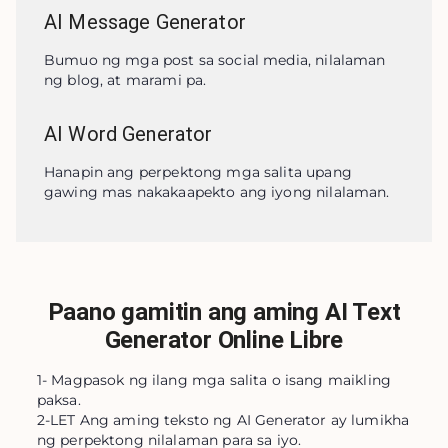
AI Message Generator
Bumuo ng mga post sa social media, nilalaman 
ng blog, at marami pa.
AI Word Generator
Hanapin ang perpektong mga salita upang 
gawing mas nakakaapekto ang iyong nilalaman.
Paano gamitin ang aming AI Text
Generator Online Libre
1- Magpasok ng ilang mga salita o isang maikling
paksa.
2-LET Ang aming teksto ng AI Generator ay lumikha
ng perpektong nilalaman para sa iyo.