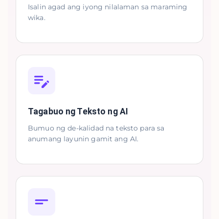
Isalin agad ang iyong nilalaman sa maraming
wika.
Tagabuo ng Teksto ng AI
Bumuo ng de-kalidad na teksto para sa
anumang layunin gamit ang AI.