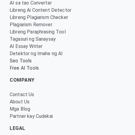
AI sa tao Converter
Libreng Ai Content Detector
Libreng Plagiarism Checker
Plagiarism Remover
Libreng Paraphrasing Tool
Tagasuri ng Sanaysay
AI Essay Writer
Detektor ng Imahe ng AI
Seo Tools
Free AI Tools
COMPANY
Contact Us
About Us
Mga Blog
Partner kay Cudekai
LEGAL