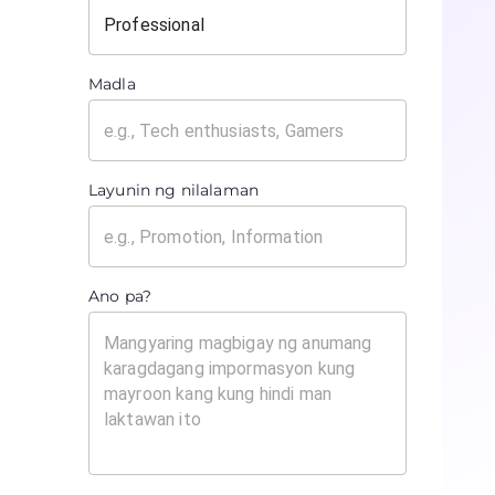
Madla
Layunin ng nilalaman
Ano pa?