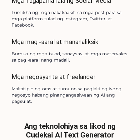
Mga Tagapamahala ng Social Media
Lumikha ng mga nakakaakit na mga post para sa 
mga platform tulad ng Instagram, Twitter, at 
Facebook.
Mga mag -aaral at mananaliksik
Bumuo ng mga buod, sanaysay, at mga materyales 
sa pag -aaral nang madali.
Mga negosyante at freelancer
Makatipid ng oras at tumuon sa paglaki ng iyong 
negosyo habang pinangangasiwaan ng AI ang 
pagsulat.
Ang teknolohiya sa likod ng
Cudekai AI Text Generator