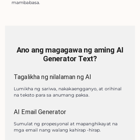
mambabasa.
Ano ang magagawa ng aming AI
Generator Text?
Tagalikha ng nilalaman ng AI
Lumikha ng sariwa, nakakaengganyo, at orihinal 
na teksto para sa anumang paksa.
AI Email Generator
Sumulat ng propesyonal at mapanghikayat na 
mga email nang walang kahirap -hirap.