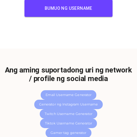
BUMUO NG USERNAME
Ang aming suportadong uri ng network
/ profile ng social media
Email Username Generator
Generator ng Instagram Username
Twitch Username Generator
Tiktok Username Generator
Gamer tag generator