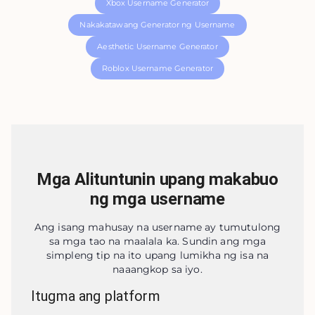
Xbox Username Generator
Nakakatawang Generator ng Username
Aesthetic Username Generator
Roblox Username Generator
Mga Alituntunin upang makabuo
ng mga username
Ang isang mahusay na username ay tumutulong
sa mga tao na maalala ka. Sundin ang mga
simpleng tip na ito upang lumikha ng isa na
naaangkop sa iyo.
Itugma ang platform