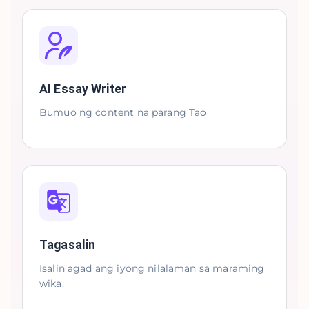
AI Essay Writer
Bumuo ng content na parang Tao
Tagasalin
Isalin agad ang iyong nilalaman sa maraming
wika.