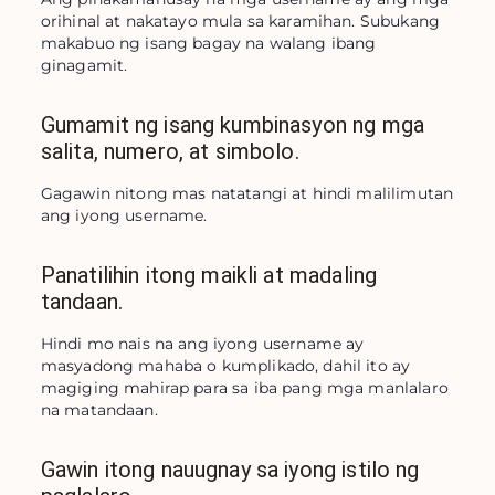
orihinal at nakatayo mula sa karamihan. Subukang 
makabuo ng isang bagay na walang ibang 
ginagamit.
Gumamit ng isang kumbinasyon ng mga
salita, numero, at simbolo.
Gagawin nitong mas natatangi at hindi malilimutan 
ang iyong username.
Panatilihin itong maikli at madaling
tandaan.
Hindi mo nais na ang iyong username ay 
masyadong mahaba o kumplikado, dahil ito ay 
magiging mahirap para sa iba pang mga manlalaro 
na matandaan.
Gawin itong nauugnay sa iyong istilo ng