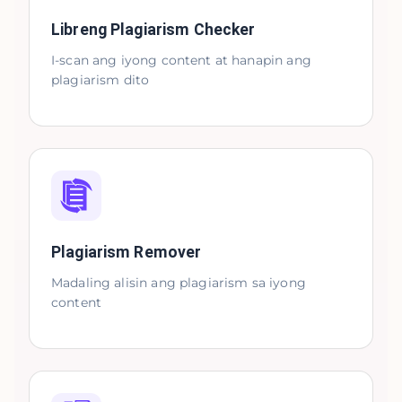
Libreng Plagiarism Checker
I-scan ang iyong content at hanapin ang
plagiarism dito
Plagiarism Remover
Madaling alisin ang plagiarism sa iyong
content