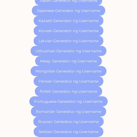
Italian Generator ng Username
Japanese Generator ng Username
Kazakh Generator ng Username
Korean Generator ng Username
Latvian Generator ng Username
Lithuanian Generator ng Username
Malay Generator ng Username
Mongolian Generator ng Username
Persian Generator ng Username
Polish Generator ng Username
Portuguese Generator ng Username
Romanian Generator ng Username
Russian Generator ng Username
Serbian Generator ng Username