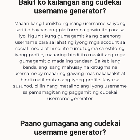
Bakit ko kailangan ang cudekai
username generator?
Maaari kang lumikha ng isang username sa iyong
sarili o hayaan ang platform na gawin ito para sa
iyo. Ngunit kung gumagamit ka ng parehong
username para sa lahat ng iyong mga account sa
social media at hindi ito tumutugma sa estilo ng
iyong profile, maaaring hindi ito maakit ang mga
gumagamit o madaling tandaan. Sa kabilang
banda, ang isang mahusay na katugma na
username ay maaaring gawing mas nakakaakit at
hindi malilimutan ang iyong profile. Kaya sa
susunod, piliin nang matalino ang iyong username
sa pamamagitan ng paggamit ng cudekai
username generator
Paano gumagana ang cudekai
username generator?