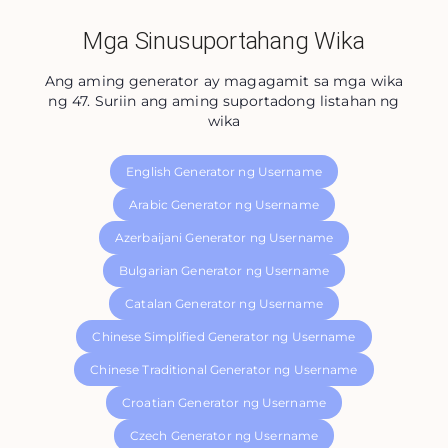
Mga Sinusuportahang Wika
Ang aming generator ay magagamit sa mga wika
ng 47. Suriin ang aming suportadong listahan ng
wika
English Generator ng Username
Arabic Generator ng Username
Azerbaijani Generator ng Username
Bulgarian Generator ng Username
Catalan Generator ng Username
Chinese Simplified Generator ng Username
Chinese Traditional Generator ng Username
Croatian Generator ng Username
Czech Generator ng Username