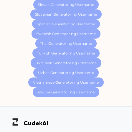
Slovak Generator ng Username
Slovenian Generator ng Username
Spanish Generator ng Username
Swedish Generator ng Username
Thai Generator ng Username
Turkish Generator ng Username
Ukrainian Generator ng Username
Uzbek Generator ng Username
Vietnamese Generator ng Username
Yoruba Generator ng Username
Cudek
AI