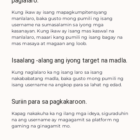
paglalaro.
Kung ikaw ay isang mapagkumpitensyang 
manlalaro, baka gusto mong pumili ng isang 
username na sumasalamin sa iyong mga 
kasanayan. Kung ikaw ay isang mas kaswal na 
manlalaro, maaari kang pumili ng isang bagay na 
mas masaya at magaan ang loob.
Isaalang -alang ang iyong target na madla.
Kung naglalaro ka ng isang laro sa isang 
nakababatang madla, baka gusto mong pumili ng 
isang username na angkop para sa lahat ng edad.
Suriin para sa pagkakaroon.
Kapag nakakuha ka ng ilang mga ideya, siguraduhin 
na ang username ay magagamit sa platform ng 
gaming na ginagamit mo.