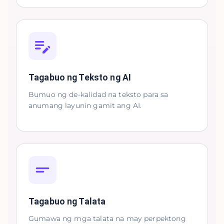
Tagabuo ng Teksto ng AI
Bumuo ng de-kalidad na teksto para sa
anumang layunin gamit ang AI.
Tagabuo ng Talata
Gumawa ng mga talata na may perpektong