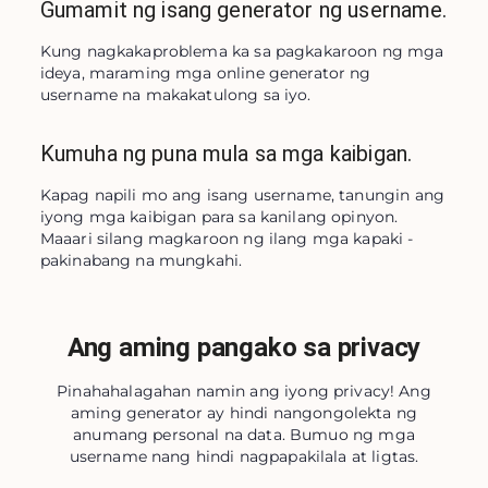
Gumamit ng isang generator ng username.
Kung nagkakaproblema ka sa pagkakaroon ng mga 
ideya, maraming mga online generator ng 
username na makakatulong sa iyo.
Kumuha ng puna mula sa mga kaibigan.
Kapag napili mo ang isang username, tanungin ang 
iyong mga kaibigan para sa kanilang opinyon. 
Maaari silang magkaroon ng ilang mga kapaki -
pakinabang na mungkahi.
Ang aming pangako sa privacy
Pinahahalagahan namin ang iyong privacy! Ang
aming generator ay hindi nangongolekta ng
anumang personal na data. Bumuo ng mga
username nang hindi nagpapakilala at ligtas.