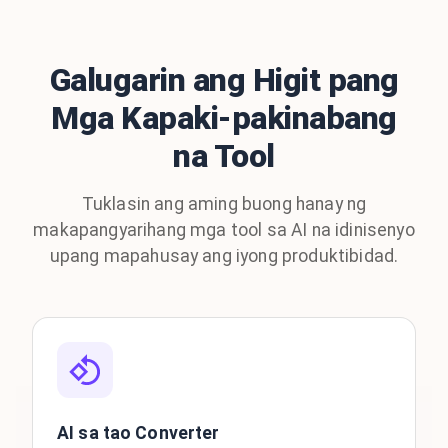
Galugarin ang Higit pang
Mga Kapaki-pakinabang
na Tool
Tuklasin ang aming buong hanay ng
makapangyarihang mga tool sa AI na idinisenyo
upang mapahusay ang iyong produktibidad.
AI sa tao Converter