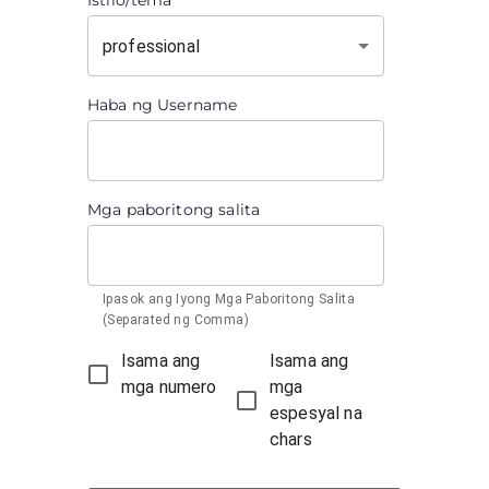
Istilo/tema
professional
Haba ng Username
Mga paboritong salita
Ipasok ang Iyong Mga Paboritong Salita
(Separated ng Comma)
Isama ang
Isama ang
mga numero
mga
espesyal na
chars