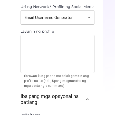
Uri ng Network / Profile ng Social Media
Layunin ng profile
Ilarawan kung paano mo balak gamitin ang
profile na ito (hal., Upang magmaneho ng
mga benta ng e-commerce)
Iba pang mga opsyonal na
patlang