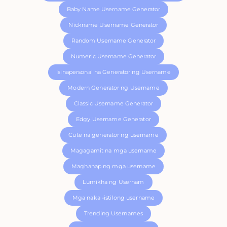
Baby Name Username Generator
Nickname Username Generator
Random Username Generator
Numeric Username Generator
Isinapersonal na Generator ng Username
Modern Generator ng Username
Classic Username Generator
Edgy Username Generator
Cute na generator ng username
Magagamit na mga username
Maghanap ng mga username
Lumikha ng Usernam
Mga naka -istilong username
Trending Usernames