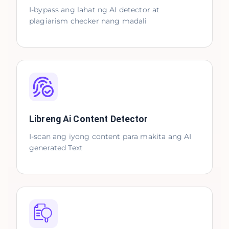
I-bypass ang lahat ng AI detector at
plagiarism checker nang madali
Libreng Ai Content Detector
I-scan ang iyong content para makita ang AI
generated Text