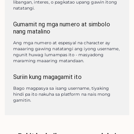
libangan, interes, o pagkatao upang gawin itong 
natatangi.
Gumamit ng mga numero at simbolo
nang matalino
Ang mga numero at espesyal na character ay 
maaaring gawing natatangi ang iyong username, 
ngunit huwag lumampas ito - masyadong 
maraming maaaring matandaan.
Suriin kung magagamit ito
Bago magpasya sa isang username, tiyaking 
hindi pa ito nakuha sa platform na nais mong 
gamitin.