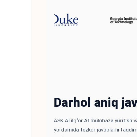
Darhol aniq ja
ASK AI ilgʻor AI mulohaza yuritish 
yordamida tezkor javoblarni taqdim 