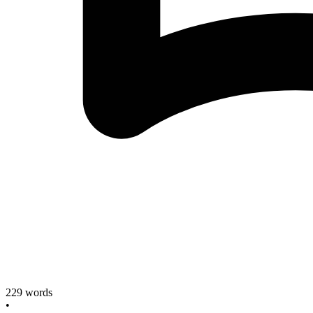
229
words
•