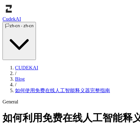
Cudek
AI
🏳️
zh-cn
-
zh-cn
CUDEKAI
/
Blog
/
如何使用免费在线人工智能释义器完整指南
General
如何利用免费在线人工智能释义器