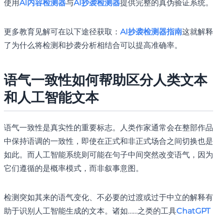
使用
AI内容检测器
与
AI抄袭检测器
提供完整的真伪验证系统。
更多教育见解可在以下途径获取：
AI抄袭检测器指南
这就解释
了为什么将检测和抄袭分析相结合可以提高准确率。
语气一致性如何帮助区分人类文本
和人工智能文本
语气一致性是真实性的重要标志。人类作家通常会在整部作品
中保持语调的一致性，即使在正式和非正式场合之间切换也是
如此。而人工智能系统则可能在句子中间突然改变语气，因为
它们遵循的是概率模式，而非叙事意图。
检测突如其来的语气变化、不必要的过渡或过于中立的解释有
助于识别人工智能生成的文本。诸如……之类的工具
ChatGPT