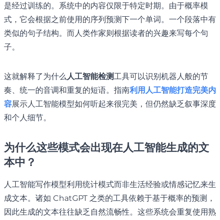
是经过训练的。系统中的内容仅限于特定时期。由于概率模
式，它会根据之前使用的序列预测下一个单词。一个段落中有
类似的句子结构。而人类作家则根据读者的兴趣来写每个句
子。
这就解释了为什么
人工智能检测
工具可以识别机器人般的节
奏、统一的音调和重复的短语。指南
利用人工智能打造完美内
容
展示人工智能模型如何听起来很完美，但仍然缺乏叙事深度
和个人细节。
为什么这些模式会出现在人工智能生成的文
本中？
人工智能写作模型利用统计模式而非生活经验或情感记忆来生
成文本。诸如 ChatGPT 之类的工具依赖于基于概率的预测，
因此生成的文本往往缺乏自然流畅性。这些系统会重复使用熟