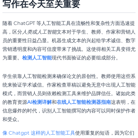
写作在今天至关重要
随着 ChatGPT 等人工智能工具在流畅性和复杂性方面迅速提
高，区分
人类或人工智能
文本对于学生、教师、作家和营销人
员的重要性日益凸显。机器生成文本的兴起给学术诚信、数字
营销透明度和内容可信度带来了挑战。这使得相关工具变得尤
为重要。
检测人工智能
现代书面验证的必要组成部分。
学生依靠人工智能检测来确保论文的原创性。教师使用这些系
统来验证学术诚信。作家检查草稿以避免无意中出现人工智能
模式，而营销人员则依赖检测工具来维护品牌信任。诸如此类
的教育资源
AI检测详解
和
在线人工智能检测器指南
这表明，在
信息爆炸的时代，识别人工智能撰写的内容可以同时保护作者
和受众。
像 Chatgpt 这样的人工智能工具
使用重复的短语，因为它们