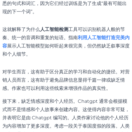
悉的句式和词汇，因为它们经过训练是为了生成“最有可能出
现的下一个词”。
这就解释了为什么
人工智能检测
工具可以识别机器人般的节
奏、统一的音调和重复的短语。指南
利用人工智能打造完美内
容
展示人工智能模型如何听起来很完美，但仍然缺乏叙事深度
和个人细节。
对学生而言，这有助于区分真正的学习和自动化的捷径。对营
销人员而言，这有助于避免品牌信息显得千篇一律或缺乏情
感。作家也可以利用这些线索来增强作品的真实性。
接下来，缺乏情感深度和个人经历。Chatgpt 通常会根据模
式而不是情感和个人故事来创建内容。这使得内容非常可疑，
并表明它是由 Chatgpt 编写的。人类作家讨论他的个人经历
为内容增加了更多深度。考虑一段关于泰国度假的段落。人类