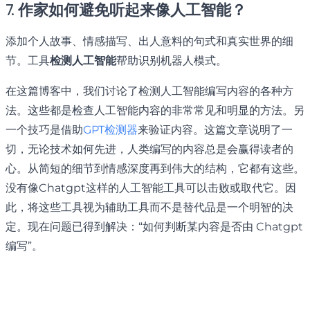
7. 作家如何避免听起来像人工智能？
添加个人故事、情感描写、出人意料的句式和真实世界的细
节。工具
检测人工智能
帮助识别机器人模式。
在这篇博客中，我们讨论了检测人工智能编写内容的各种方
法。这些都是检查人工智能内容的非常常见和明显的方法。另
一个技巧是借助
GPT检测器
来验证内容。这篇文章说明了一
切，无论技术如何先进，人类编写的内容总是会赢得读者的
心。从简短的细节到情感深度再到伟大的结构，它都有这些。
没有像Chatgpt这样的人工智能工具可以击败或取代它。因
此，将这些工具视为辅助工具而不是替代品是一个明智的决
定。现在问题已得到解决：“如何判断某内容是否由 Chatgpt
编写”。