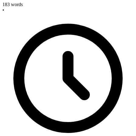
183
words
•