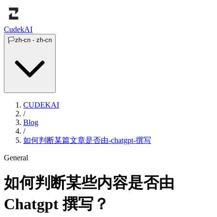
Cudek
AI
🏳️
zh-cn
-
zh-cn
CUDEKAI
/
Blog
/
如何判断某篇文章是否由-chatgpt-撰写
General
如何判断某些内容是否由
Chatgpt 撰写？