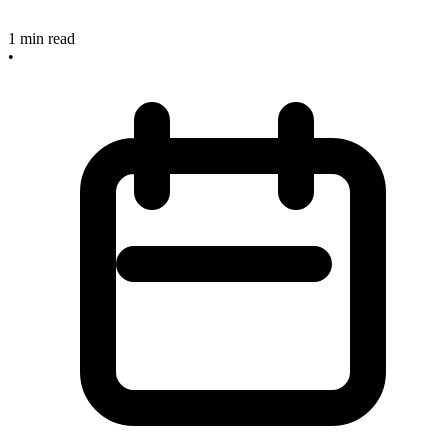
1
min read
•