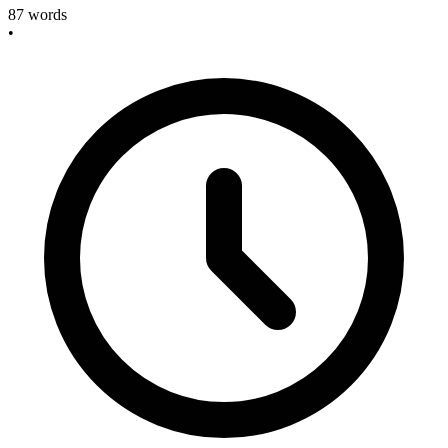
87
words
•