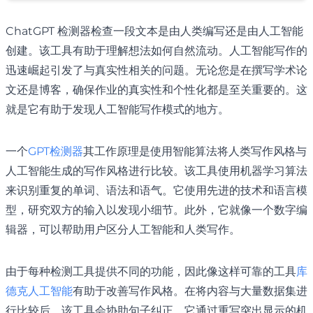
ChatGPT 检测器检查一段文本是由人类编写还是由人工智能
创建。该工具有助于理解想法如何自然流动。人工智能写作的
迅速崛起引发了与真实性相关的问题。无论您是在撰写学术论
文还是博客，确保作业的真实性和个性化都是至关重要的。这
就是它有助于发现人工智能写作模式的地方。
一个
GPT检测器
其工作原理是使用智能算法将人类写作风格与
人工智能生成的写作风格进行比较。该工具使用机器学习算法
来识别重复的单词、语法和语气。它使用先进的技术和语言模
型，研究双方的输入以发现小细节。此外，它就像一个数字编
辑器，可以帮助用户区分人工智能和人类写作。
由于每种检测工具提供不同的功能，因此像这样可靠的工具
库
德克人工智能
有助于改善写作风格。在将内容与大量数据集进
行比较后，该工具会协助句子纠正。它通过重写突出显示的机