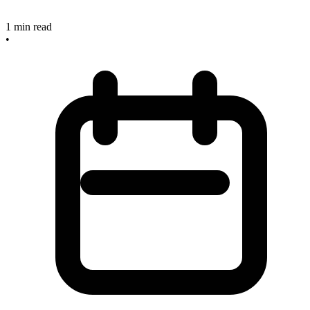
1
min read
•