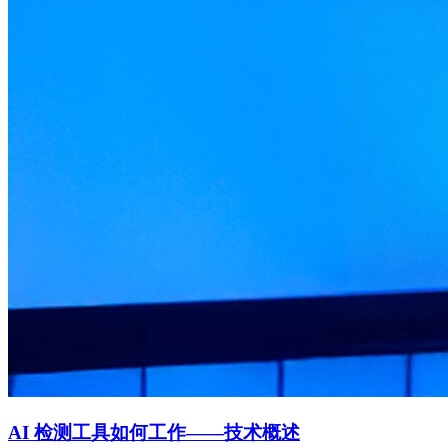
AI 检测工具如何工作——技术概述