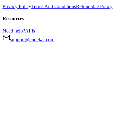
Privacy Policy
Terms And Conditions
Refundable Policy
Resources
Need help?
APIs
support@cudekai.com