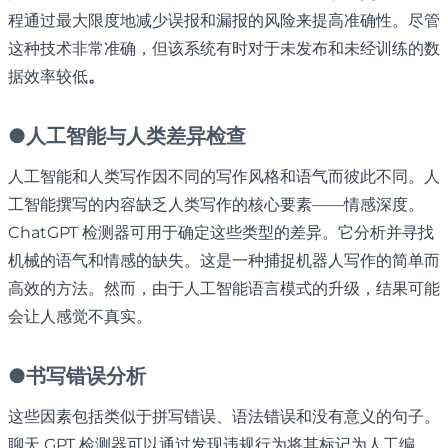
程通过最大限度地减少误报和漏报的风险来提高准确性。尽管
这种技术非常准确，但该系统有时对于未发布和未经训练的数
据效率较低
。
●
人工智能与人类差异检查
人工智能和人类写作因不同的写作风格和语气而彼此不同。人
工智能撰写的内容缺乏人类写作的核心要素——情感深度。
ChatGPT 检测器可用于确定这些类型的差异。它分析并寻找
机械的语气和情感的缺失。这是一种捕捉机器人写作的简单而
高效的方法。然而，由于人工智能语言模式的升级，结果可能
会让人感觉不真实。
●
书写错误分析
这些因素包括类似于拼写错误、语法错误和没有意义的句子。
聊天 GPT 检测器可以通过发现违规行为将其标记为人工编