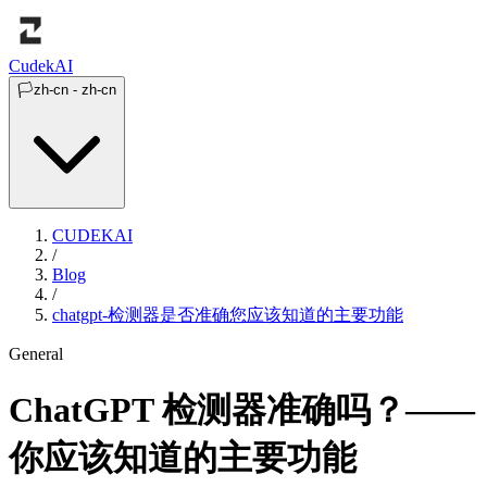
Cudek
AI
🏳️
zh-cn
-
zh-cn
CUDEKAI
/
Blog
/
chatgpt-检测器是否准确您应该知道的主要功能
General
ChatGPT 检测器准确吗？——
你应该知道的主要功能