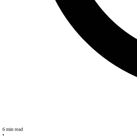
6
min read
•