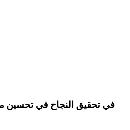
كيف تُساعد أداة البحث عن الكلمات الرئيسية AI Free في تحقيق ا