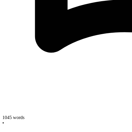
1045
words
•