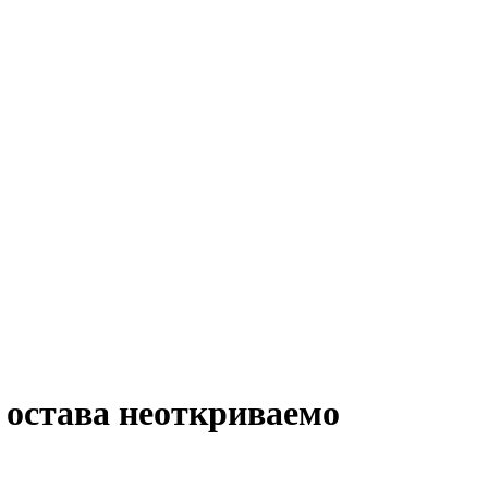
е остава неоткриваемо