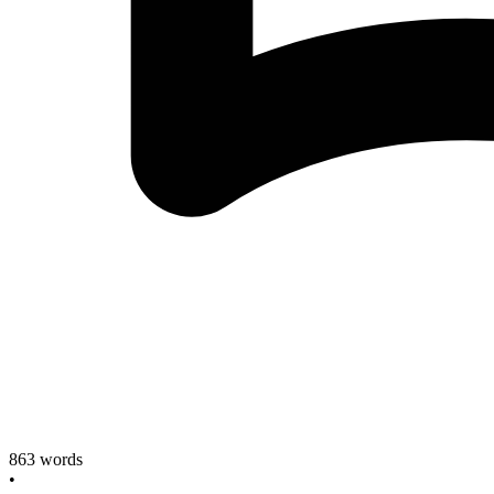
863
words
•