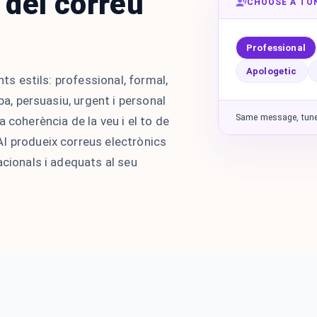
o del correu
CHOOSE A TO
Professional
Apologetic
nts estils: professional, formal,
pa, persuasiu, urgent i personal
Same message, tuned
 coherència de la veu i el to de
I produeix correus electrònics
acionals i adequats al seu