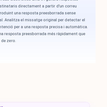
tinataris directament a partir d'un correu
 produint una resposta preesborrada sense
 Analitza el missatge original per detectar el
 intenció per a una resposta precisa i automàtica.
una resposta preesborrada més ràpidament que
 de zero.