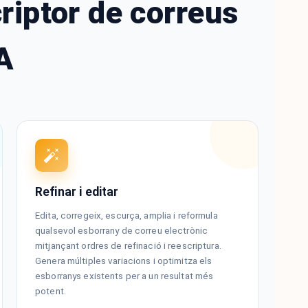
criptor de correus
A
Refinar i editar
Edita, corregeix, escurça, amplia i reformula
qualsevol esborrany de correu electrònic
mitjançant ordres de refinació i reescriptura.
Genera múltiples variacions i optimitza els
esborranys existents per a un resultat més
potent.