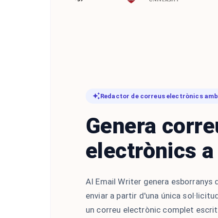
Redactor de correus electrònics amb
Genera corre
electrònics a 
AI Email Writer genera esborranys d
enviar a partir d'una única sol·licit
un correu electrònic complet escrit