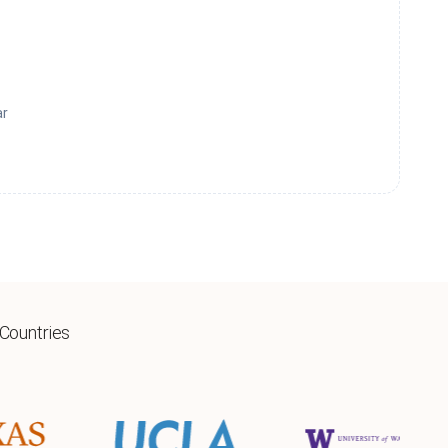
ar
 Countries