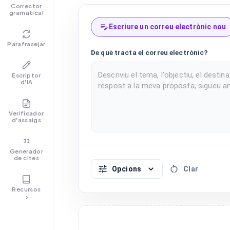
Corrector
gramatical
Escriure un correu electrònic nou
Parafrasejar
De què tracta el correu electrònic?
Escriptor
d'IA
Verificador
d'assaigs
Generador
de cites
Opcions
Clar
Recursos