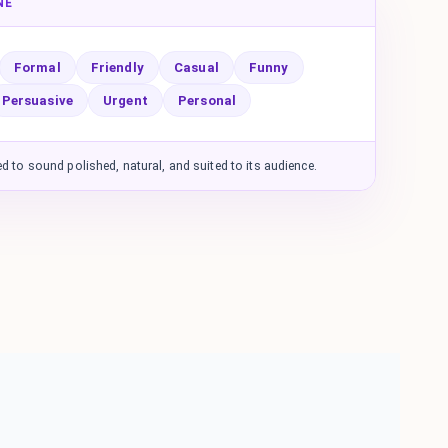
NE
Formal
Friendly
Casual
Funny
Persuasive
Urgent
Personal
 to sound polished, natural, and suited to its audience.