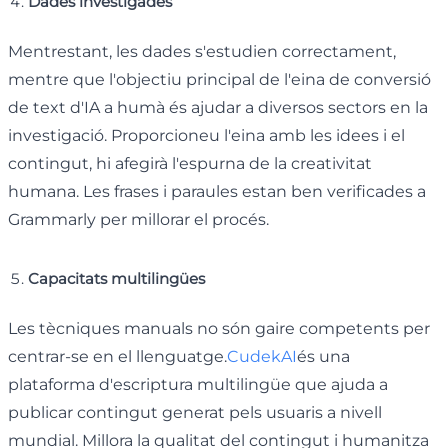
Dades investigades
Mentrestant, les dades s'estudien correctament,
mentre que l'objectiu principal de l'eina de conversió
de text d'IA a humà és ajudar a diversos sectors en la
investigació. Proporcioneu l'eina amb les idees i el
contingut, hi afegirà l'espurna de la creativitat
humana. Les frases i paraules estan ben verificades a
Grammarly per millorar el procés.
Capacitats multilingües
Les tècniques manuals no són gaire competents per
centrar-se en el llenguatge.
CudekAI
és una
plataforma d'escriptura multilingüe que ajuda a
publicar contingut generat pels usuaris a nivell
mundial. Millora la qualitat del contingut i humanitza