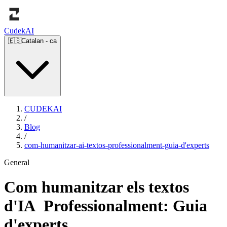
Cudek
AI
🇪🇸
Catalan
-
ca
CUDEKAI
/
Blog
/
com-humanitzar-ai-textos-professionalment-guia-d'experts
General
Com humanitzar els textos
d'IA Professionalment: Guia
d'experts