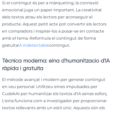
Si el contingut és per a màrqueting, la connexió
emocional juga un paper important. La creativitat
dels textos atrau els lectors per aconseguir el
producte. Aquest petit acte pot convertir els lectors
en compradors i inspirar-los a posar-se en contacte
amb el tema. Reformula el contingut de forma
gratuïta
IA indetectable
contingut.
Tècnica moderna: eina d'humanització d'IA
ràpida i gratuïta
El mètode avançat i modern per generar contingut
en veu personal. Utilitzeu eines impulsades per
CudekAI per humanitzar els textos d'IA sense esforç.
L'eina funciona com a investigador per proporcionar
textos rellevants amb un estil únic. Aquests són els