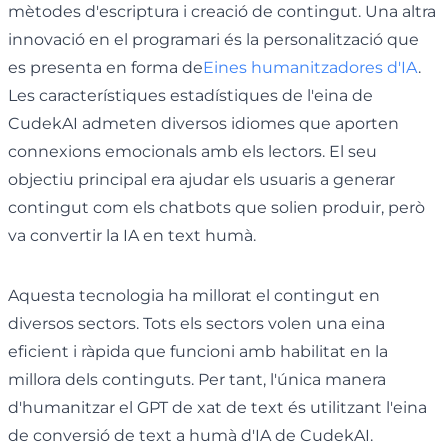
mètodes d'escriptura i creació de contingut. Una altra
innovació en el programari és la personalització que
es presenta en forma de
Eines humanitzadores d'IA
.
Les característiques estadístiques de l'eina de
CudekAI admeten diversos idiomes que aporten
connexions emocionals amb els lectors. El seu
objectiu principal era ajudar els usuaris a generar
contingut com els chatbots que solien produir, però
va convertir la IA en text humà.
Aquesta tecnologia ha millorat el contingut en
diversos sectors. Tots els sectors volen una eina
eficient i ràpida que funcioni amb habilitat en la
millora dels continguts. Per tant, l'única manera
d'humanitzar el GPT de xat de text és utilitzant l'eina
de conversió de text a humà d'IA de CudekAI.