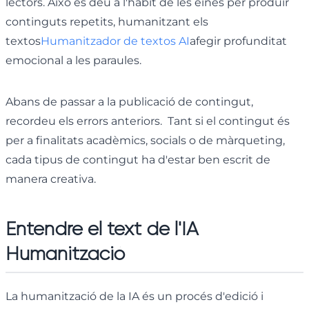
lectors. Això es deu a l'hàbit de les eines per produir
continguts repetits, humanitzant els
textos
Humanitzador de textos AI
afegir profunditat
emocional a les paraules.
Abans de passar a la publicació de contingut,
recordeu els errors anteriors. Tant si el contingut és
per a finalitats acadèmics, socials o de màrqueting,
cada tipus de contingut ha d'estar ben escrit de
manera creativa.
Entendre el text de l'IA
Humanització
La humanització de la IA és un procés d'edició i