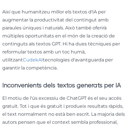
Així que humanitzeu millor els textos d'IA per
augmentar la productivitat del contingut amb
paraules úniques i naturals. Això també oferirà
múltiples oportunitats en el món de la creació de
continguts als textos GPT. Hi ha dues tècniques per
reformular textos amb un toc humà,
utilitzant
CudekAI
tecnologies d'avantguarda per
garantir la competència.
Inconvenients dels textos generats per IA
El motiu de l'ús excessiu de ChatGPT és el seu accés
gratuït. Tot i que és gratuït i produeix resultats ràpids,
el text normalment no està ben escrit. La majoria dels
autors pensen que el context sembla professional,