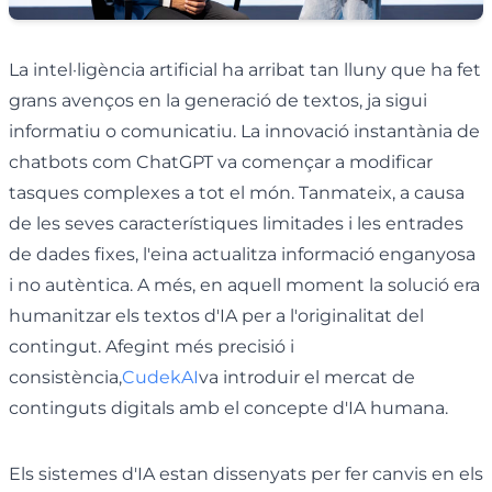
La intel·ligència artificial ha arribat tan lluny que ha fet
grans avenços en la generació de textos, ja sigui
informatiu o comunicatiu. La innovació instantània de
chatbots com ChatGPT va començar a modificar
tasques complexes a tot el món. Tanmateix, a causa
de les seves característiques limitades i les entrades
de dades fixes, l'eina actualitza informació enganyosa
i no autèntica. A més, en aquell moment la solució era
humanitzar els textos d'IA per a l'originalitat del
contingut. Afegint més precisió i
consistència,
CudekAI
va introduir el mercat de
continguts digitals amb el concepte d'IA humana.
Els sistemes d'IA estan dissenyats per fer canvis en els