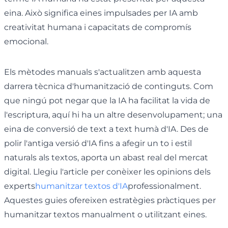
eina. Això significa eines impulsades per IA amb
creativitat humana i capacitats de compromís
emocional.
Els mètodes manuals s'actualitzen amb aquesta
darrera tècnica d'humanització de continguts. Com
que ningú pot negar que la IA ha facilitat la vida de
l'escriptura, aquí hi ha un altre desenvolupament; una
eina de conversió de text a text humà d'IA. Des de
polir l'antiga versió d'IA fins a afegir un to i estil
naturals als textos, aporta un abast real del mercat
digital. Llegiu l'article per conèixer les opinions dels
experts
humanitzar textos d'IA
professionalment.
Aquestes guies ofereixen estratègies pràctiques per
humanitzar textos manualment o utilitzant eines.