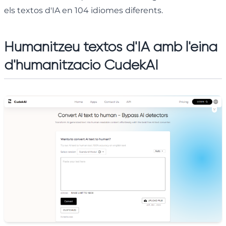
els textos d'IA en 104 idiomes diferents.
Humanitzeu textos d'IA amb l'eina
d'humanització CudekAI