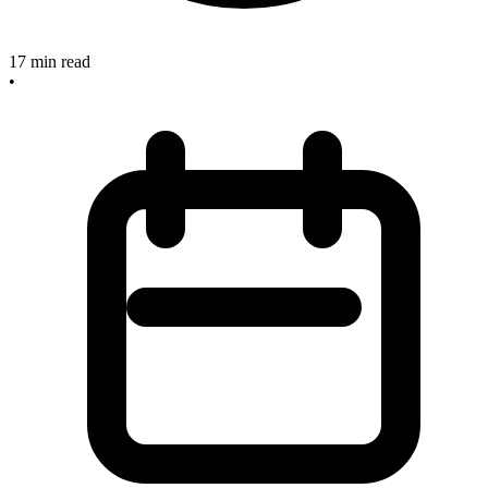
17
min read
•