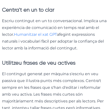
Centra't en un to clar
Escriu contingut en un to conversacional. Implica una
experiència de comunicació en temps real amb el
lector.
Humanitzar el xat GPT
afegint expressions
naturals i vocabulari fàcil per adoptar la confiança del
lector amb la informació del contingut.
Utilitzeu frases de veu actives
El contingut generat per màquina s'escriu en veu
passiva que il·lustra punts més complexos. Centra't
sempre en les frases que s'han d'editar i reformular
amb veu activa. Les frases més curtes són
majoritàriament més descriptives per als lectors. Per
tant, intenteu tallar frases curtes però informatives