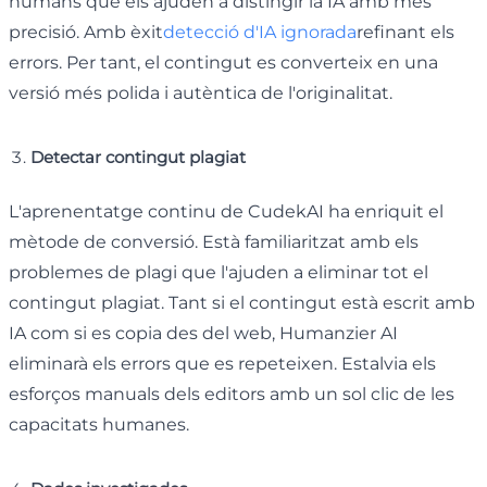
humans que els ajuden a distingir la IA amb més
precisió. Amb èxit
detecció d'IA ignorada
refinant els
errors. Per tant, el contingut es converteix en una
versió més polida i autèntica de l'originalitat.
Detectar contingut plagiat
L'aprenentatge continu de CudekAI ha enriquit el
mètode de conversió. Està familiaritzat amb els
problemes de plagi que l'ajuden a eliminar tot el
contingut plagiat. Tant si el contingut està escrit amb
IA com si es copia des del web, Humanzier AI
eliminarà els errors que es repeteixen. Estalvia els
esforços manuals dels editors amb un sol clic de les
capacitats humanes.