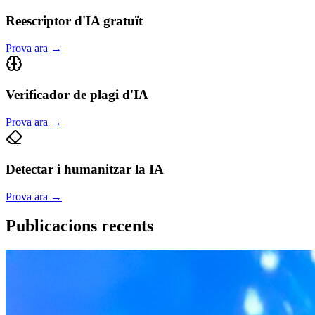
Reescriptor d'IA gratuït
Prova ara
→
Verificador de plagi d'IA
Prova ara
→
Detectar i humanitzar la IA
Prova ara
→
Publicacions recents