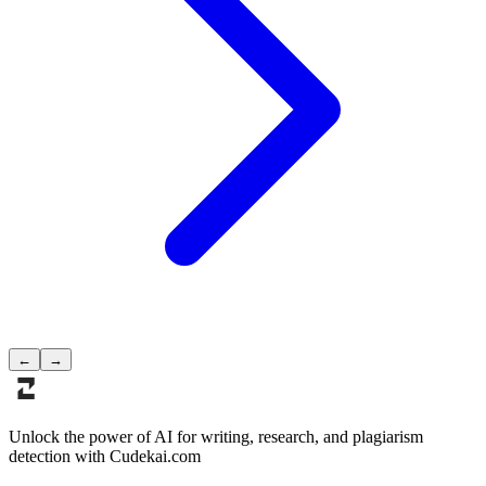
←
→
Unlock the power of AI for writing, research, and plagiarism
detection with Cudekai.com