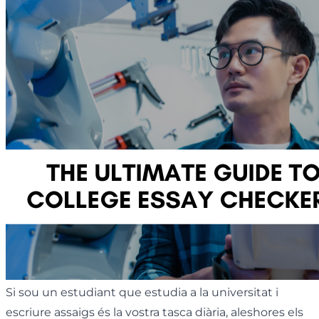
Si sou un estudiant que estudia a la universitat i
escriure assaigs és la vostra tasca diària, aleshores els