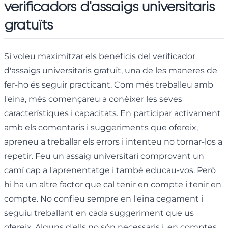
verificadors d'assaigs universitaris
gratuïts
Si voleu maximitzar els beneficis del verificador
d'assaigs universitaris gratuït, una de les maneres de
fer-ho és seguir practicant. Com més treballeu amb
l'eina, més començareu a conèixer les seves
característiques i capacitats. En participar activament
amb els comentaris i suggeriments que ofereix,
apreneu a treballar els errors i intenteu no tornar-los a
repetir. Feu un assaig universitari comprovant un
camí cap a l'aprenentatge i també educau-vos. Però
hi ha un altre factor que cal tenir en compte i tenir en
compte. No confieu sempre en l'eina cegament i
seguiu treballant en cada suggeriment que us
ofereix. Alguns d'ells no són necessaris i, en comptes