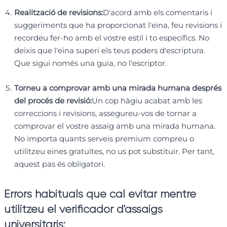
Realització de revisions:
D'acord amb els comentaris i
suggeriments que ha proporcionat l'eina, feu revisions i
recordeu fer-ho amb el vostre estil i to específics. No
deixis que l'eina superi els teus poders d'escriptura.
Que sigui només una guia, no l'escriptor.
Torneu a comprovar amb una mirada humana després
del procés de revisió:
Un cop hàgiu acabat amb les
correccions i revisions, assegureu-vos de tornar a
comprovar el vostre assaig amb una mirada humana.
No importa quants serveis premium compreu o
utilitzeu eines gratuïtes, no us pot substituir. Per tant,
aquest pas és obligatori.
Errors habituals que cal evitar mentre
utilitzeu el verificador d'assaigs
universitaris: