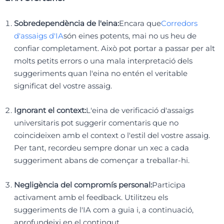
Sobredependència de l'eina:
Encara que
Corredors
d'assaigs d'IA
són eines potents, mai no us heu de
confiar completament. Això pot portar a passar per alt
molts petits errors o una mala interpretació dels
suggeriments quan l'eina no entén el veritable
significat del vostre assaig.
Ignorant el context:
L'eina de verificació d'assaigs
universitaris pot suggerir comentaris que no
coincideixen amb el context o l'estil del vostre assaig.
Per tant, recordeu sempre donar un xec a cada
suggeriment abans de començar a treballar-hi.
Negligència del compromís personal:
Participa
activament amb el feedback. Utilitzeu els
suggeriments de l'IA com a guia i, a continuació,
aprofundeixi en el contingut.