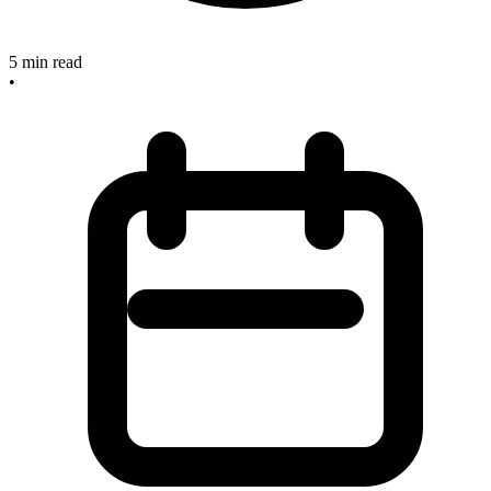
5
min read
•