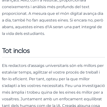
avançats. Això, com a resultat, proporcionarà
coneixements i anàlisis més profunds del text
proporcionat. A mesura que el món digital avança dia
a dia, també ho fan aquestes eines. Si encara no, però
abans, aquestes eines d'IA seran una part integral de
la vida dels estudiants.
Tot inclòs
Els redactors d'assaigs universitaris són els millors per
estalviar temps, agilitzar el vostre procés de treball i
fer-lo eficient. Per tant, opteu per la que millor
s'adapti a les vostres necessitats. Feu una investigació
més àmplia i trobeu quina de les eines és millor per a
vosaltres. Juntament amb un enfocament equilibrat
tant dels humans com de la IA. Crearàs alguna cosa