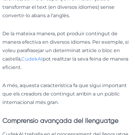
transformar el text (en diversos idiomes) sense
convertir-lo abans a l'anglès.
De la mateixa manera, pot produir contingut de
manera efectiva en diversos idiomes. Per exemple, si
voleu parafrasejar un determinat article o bloc en
castellà,
CudekAI
pot realitzar la seva feina de manera
eficient.
A més, aquesta característica fa que sigui important
que els creadors de contingut arribin a un públic
internacional més gran.
Comprensió avançada del llenguatge
CudekAI treballa en el processament del llenguatge