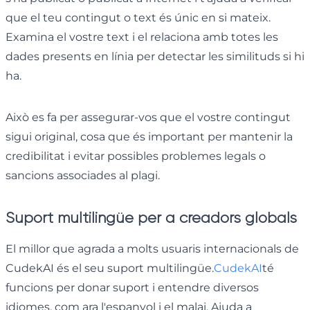
que el teu contingut o text és únic en si mateix.
Examina el vostre text i el relaciona amb totes les
dades presents en línia per detectar les similituds si hi
ha.
Això es fa per assegurar-vos que el vostre contingut
sigui original, cosa que és important per mantenir la
credibilitat i evitar possibles problemes legals o
sancions associades al plagi.
Suport multilingüe per a creadors globals
El millor que agrada a molts usuaris internacionals de
CudekAI és el seu suport multilingüe.
CudekAI
té
funcions per donar suport i entendre diversos
idiomes, com ara l'espanyol i el malai. Ajuda a