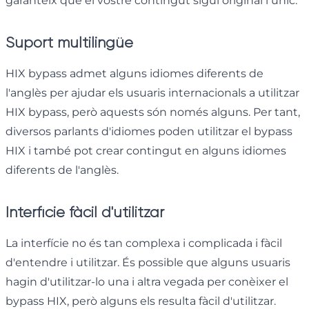
garanteix que el vostre contingut sigui original i únic.
Suport multilingüe
HIX bypass admet alguns idiomes diferents de
l'anglès per ajudar els usuaris internacionals a utilitzar
HIX bypass, però aquests són només alguns. Per tant,
diversos parlants d'idiomes poden utilitzar el bypass
HIX i també pot crear contingut en alguns idiomes
diferents de l'anglès.
Interfície fàcil d'utilitzar
La interfície no és tan complexa i complicada i fàcil
d'entendre i utilitzar. És possible que alguns usuaris
hagin d'utilitzar-lo una i altra vegada per conèixer el
bypass HIX, però alguns els resulta fàcil d'utilitzar.