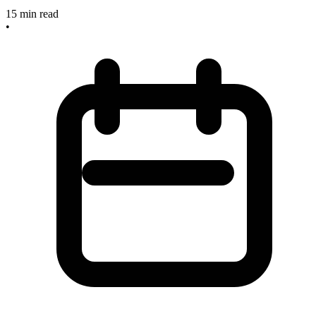
15
min read
•