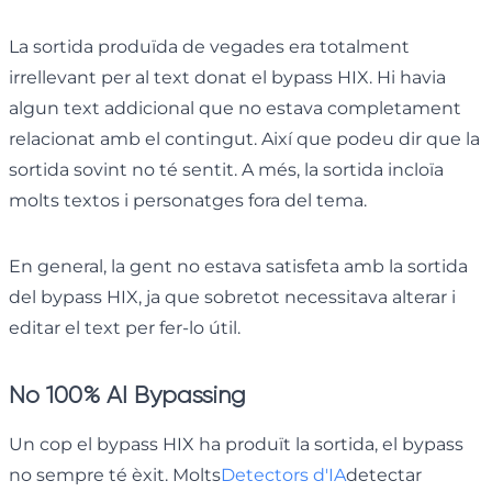
La sortida produïda de vegades era totalment
irrellevant per al text donat el bypass HIX. Hi havia
algun text addicional que no estava completament
relacionat amb el contingut. Així que podeu dir que la
sortida sovint no té sentit. A més, la sortida incloïa
molts textos i personatges fora del tema.
En general, la gent no estava satisfeta amb la sortida
del bypass HIX, ja que sobretot necessitava alterar i
editar el text per fer-lo útil.
No 100% AI Bypassing
Un cop el bypass HIX ha produït la sortida, el bypass
no sempre té èxit. Molts
Detectors d'IA
detectar