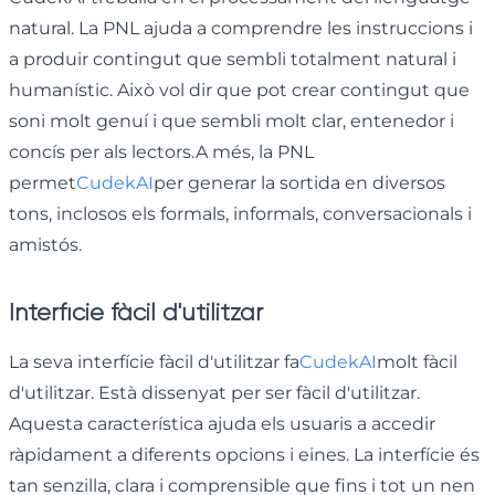
natural. La PNL ajuda a comprendre les instruccions i
a produir contingut que sembli totalment natural i
humanístic. Això vol dir que pot crear contingut que
soni molt genuí i que sembli molt clar, entenedor i
concís per als lectors.A més, la PNL
permet
CudekAI
per generar la sortida en diversos
tons, inclosos els formals, informals, conversacionals i
amistós.
Interfície fàcil d'utilitzar
La seva interfície fàcil d'utilitzar fa
CudekAI
molt fàcil
d'utilitzar. Està dissenyat per ser fàcil d'utilitzar.
Aquesta característica ajuda els usuaris a accedir
ràpidament a diferents opcions i eines. La interfície és
tan senzilla, clara i comprensible que fins i tot un nen