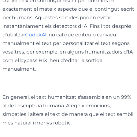
converteix en contingut escrit per humans té
exactament el mateix aspecte que el contingut escrit
per humans. Aquestes sortides poden evitar
instantàniament els detectors d'IA. Fins i tot després
d'utilitzar
CudekAI
, no cal que editeu o canvieu
manualment el text per personalitzar el text segons
vosaltres, per exemple, en alguns humanitzadors d'IA
com el bypass HIX, heu d'editar la sortida
manualment.
En general, el text humanitzat s'assembla en un 99%
al de l'escriptura humana. Afegeix emocions,
simpaties i altera el text de manera que el text sembli
més natural i menys robòtic.