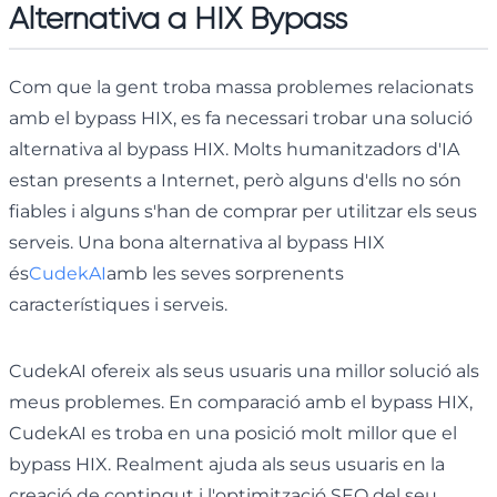
Alternativa a HIX Bypass
Com que la gent troba massa problemes relacionats
amb el bypass HIX, es fa necessari trobar una solució
alternativa al bypass HIX. Molts humanitzadors d'IA
estan presents a Internet, però alguns d'ells no són
fiables i alguns s'han de comprar per utilitzar els seus
serveis. Una bona alternativa al bypass HIX
és
CudekAI
amb les seves sorprenents
característiques i serveis.
CudekAI ofereix als seus usuaris una millor solució als
meus problemes. En comparació amb el bypass HIX,
CudekAI es troba en una posició molt millor que el
bypass HIX. Realment ajuda als seus usuaris en la
creació de contingut i l'optimització SEO del seu