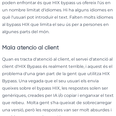
poden enfrontar és que HIX bypass us ofereix l'ús en
un nombre limitat d'idiomes. Hi ha alguns idiomes en
què l'usuari pot introduir el text. Falten molts idiomes
al bypass HIX que limita el seu ús per a persones en
algunes parts del món.
Mala atenció al client
Quan es tracta d'atenció al client, el servei d'atenció al
client d'HIX Bypass és realment terrible, i aquest és el
problema d'una gran part de la gent que utilitza HIX
Bypass. Una vegada que el seu usuari els envia
queixes sobre el bypass HIX, les respostes solen ser
genèriques, creades per IA i/o copiar i enganxar el text
que rebeu. Molta gent s'ha queixat de sobrecarregar
una versió, però les respostes van ser molt absurdes i