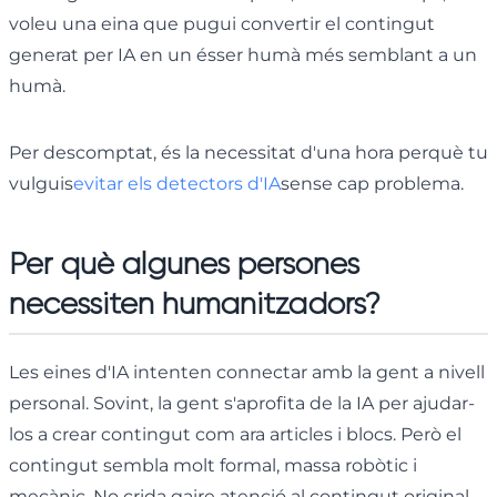
voleu una eina que pugui convertir el contingut
generat per IA en un ésser humà més semblant a un
humà.
Per descomptat, és la necessitat d'una hora perquè tu
vulguis
evitar els detectors d'IA
sense cap problema.
Per què algunes persones
necessiten humanitzadors?
Les eines d'IA intenten connectar amb la gent a nivell
personal. Sovint, la gent s'aprofita de la IA per ajudar-
los a crear contingut com ara articles i blocs. Però el
contingut sembla molt formal, massa robòtic i
mecànic. No crida gaire atenció al contingut original