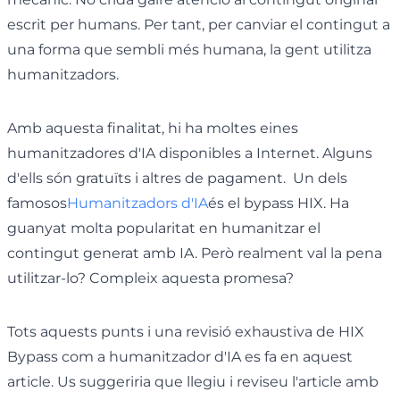
escrit per humans. Per tant, per canviar el contingut a
una forma que sembli més humana, la gent utilitza
humanitzadors.
Amb aquesta finalitat, hi ha moltes eines
humanitzadores d'IA disponibles a Internet. Alguns
d'ells són gratuïts i altres de pagament. Un dels
famosos
Humanitzadors d'IA
és el bypass HIX. Ha
guanyat molta popularitat en humanitzar el
contingut generat amb IA. Però realment val la pena
utilitzar-lo? Compleix aquesta promesa?
Tots aquests punts i una revisió exhaustiva de HIX
Bypass com a humanitzador d'IA es fa en aquest
article. Us suggeriria que llegiu i reviseu l'article amb