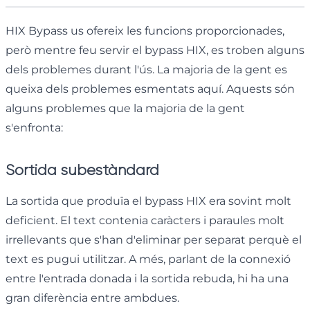
HIX Bypass us ofereix les funcions proporcionades,
però mentre feu servir el bypass HIX, es troben alguns
dels problemes durant l'ús. La majoria de la gent es
queixa dels problemes esmentats aquí. Aquests són
alguns problemes que la majoria de la gent
s'enfronta:
Sortida subestàndard
La sortida que produïa el bypass HIX era sovint molt
deficient. El text contenia caràcters i paraules molt
irrellevants que s'han d'eliminar per separat perquè el
text es pugui utilitzar. A més, parlant de la connexió
entre l'entrada donada i la sortida rebuda, hi ha una
gran diferència entre ambdues.