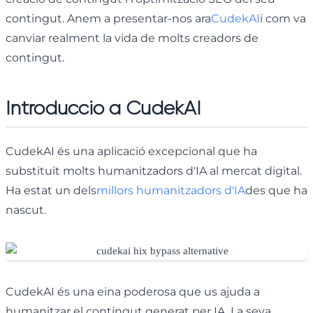
contingut. Anem a presentar-nos ara
CudekAI
i com va
canviar realment la vida de molts creadors de
contingut.
Introducció a CudekAI
CudekAI és una aplicació excepcional que ha
substituït molts humanitzadors d'IA al mercat digital.
Ha estat un dels
millors humanitzadors d'IA
des que ha
nascut.
CudekAI és una eina poderosa que us ajuda a
humanitzar el contingut generat per IA. La seva