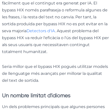
fàcilment que el contingut era generat per IA. El
bypass HIX només parafraseja o reformula algunes de
les frases, i la resta del text no canvia. Per tant, la
sortida produïda per bypass HIX no es pot evitar en la
seva majoria
Detectors d'IA
. Aquest problema del
bypass HIX va reduir l'eficàcia o l'ús del bypass HIX per
als seus usuaris que necessitaven contingut
totalment humanitzat.
Seria millor que el bypass HIX pogués utilitzar models
de llenguatge més avançats per millorar la qualitat
del text de sortida.
Un nombre limitat d'idiomes
Un dels problemes principals que algunes persones