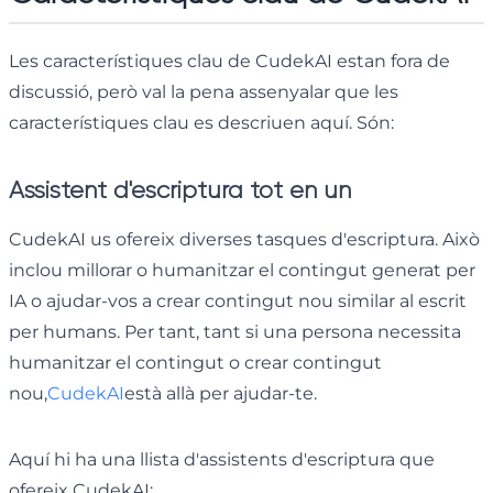
Les característiques clau de CudekAI estan fora de
discussió, però val la pena assenyalar que les
característiques clau es descriuen aquí. Són:
Assistent d'escriptura tot en un
CudekAI us ofereix diverses tasques d'escriptura. Això
inclou millorar o humanitzar el contingut generat per
IA o ajudar-vos a crear contingut nou similar al escrit
per humans. Per tant, tant si una persona necessita
humanitzar el contingut o crear contingut
nou,
CudekAI
està allà per ajudar-te.
Aquí hi ha una llista d'assistents d'escriptura que
ofereix CudekAI: