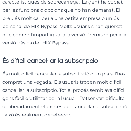
característiques de sobrecàrrega. La gent ha cobrat
per les funcions o opcions que no han demanat. El
preu és molt car per a una petita empresa o un ús
personal de HIX Bypass. Molts usuaris s'han queixat
que cobren l'import igual a la versió Premium per a la
versió bàsica de l'HIX Bypass.
És difícil cancel·lar la subscripció
És molt difícil cancel·lar la subscripció o un pla si l'has
comprat una vegada. Els usuaris troben molt difícil
cancel·lar la subscripció. Tot el procés semblava difícil i
gens fàcil d'utilitzar per a l'usuari. Potser van dificultar
deliberadament el procés per cancel·lar la subscripció
i això és realment decebedor.