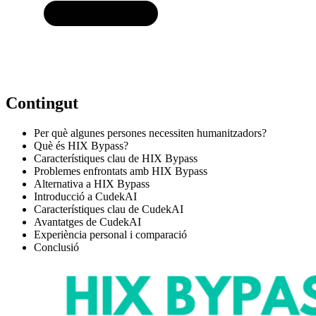
Contingut
Per què algunes persones necessiten humanitzadors?
Què és HIX Bypass?
Característiques clau de HIX Bypass
Problemes enfrontats amb HIX Bypass
Alternativa a HIX Bypass
Introducció a CudekAI
Característiques clau de CudekAI
Avantatges de CudekAI
Experiència personal i comparació
Conclusió