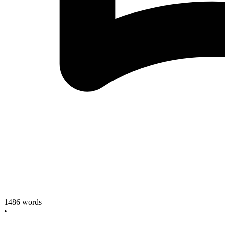
1486
words
•