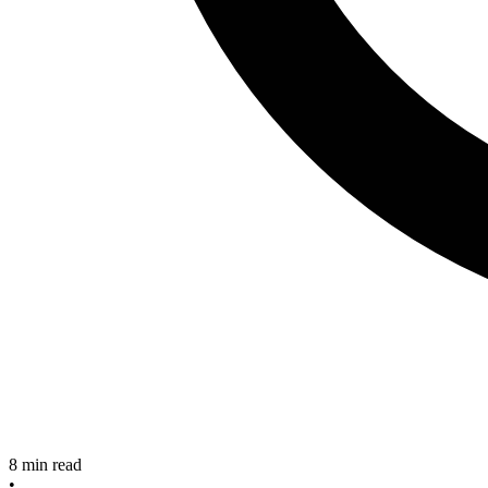
8
min read
•